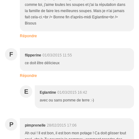
comme toi, j'aime toutes les soupes et j'ai la réputation dans
la famille de faire les meilleures soupes. Mais je n'ai jamais
fait cela-ci.<br /> Bonne fin d'après-midi Eglantine<br />
Bisous
Répondre
F
flipperine
01/03/2015 11:55
ce doit être délicieux
Répondre
E
Eglantine
01/03/2015 16:42
avec ou sans pomme de terre :-)
P
pimprenelle
28/02/2015 17:06
Ah oui ! Il est bon, il est bon mon potage ! Ca doit glisser tout