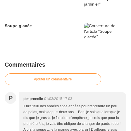
Soupe glacée
Commentaires
Ajouter un commentaire
P
pimprenelle
01/03/2015 17:03
Il m'a fallu des années et de années pour reprendre un peu
de poids, mais depuis deux ans ... Bon, je sais que lorsque je
dis que je grossis je fais rire, n'empêche, je crois que pour la
première fois, je vais être obligée de changer de garde-robe !
Alors ta soupe ... je la mange avec plaisir ! D'ailleurs je suis