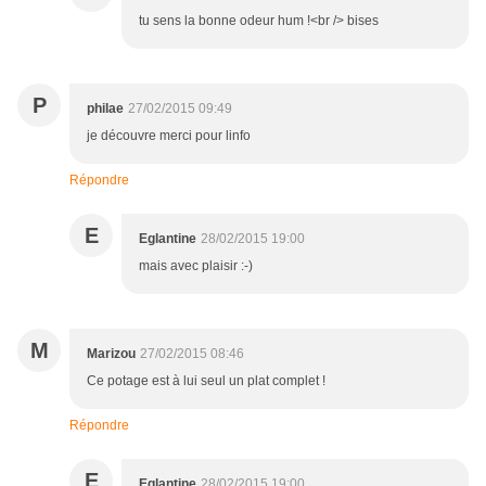
tu sens la bonne odeur hum !<br /> bises
P
philae
27/02/2015 09:49
je découvre merci pour linfo
Répondre
E
Eglantine
28/02/2015 19:00
mais avec plaisir :-)
M
Marizou
27/02/2015 08:46
Ce potage est à lui seul un plat complet !
Répondre
E
Eglantine
28/02/2015 19:00