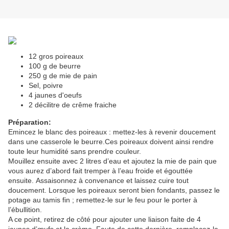
12 gros poireaux
100 g de beurre
250 g de mie de pain
Sel, poivre
4 jaunes d'oeufs
2 décilitre de crême fraiche
Préparation
:
Emincez le blanc des poireaux : mettez-les à revenir doucement
dans une casserole le beurre.
Ces poireaux doivent ainsi rendre
toute leur humidité sans prendre couleur.
Mouillez ensuite avec 2 litres d’eau et ajoutez la mie de pain que
vous aurez d’abord fait tremper à l’eau froide et égouttée
ensuite.
Assaisonnez à convenance et laissez cuire tout
doucement.
Lorsque les poireaux seront bien fondants, passez le
potage au tamis fin ; remettez-le sur le feu pour le porter à
l’ébullition.
A ce point, retirez de côté pour ajouter une liaison faite de 4