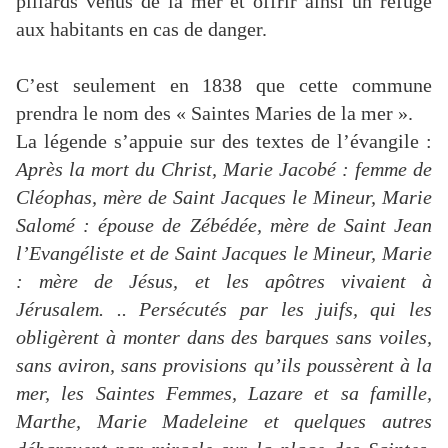
pillards venus de la mer et offrir ainsi un refuge
aux habitants en cas de danger.
C’est seulement en 1838 que cette commune
prendra le nom des « Saintes Maries de la mer ».
La légende s’appuie sur des textes de l’évangile :
Après la mort du Christ, Marie Jacobé : femme de
Cléophas, mère de Saint Jacques le Mineur, Marie
Salomé : épouse de Zébédée, mère de Saint Jean
l’Evangéliste et de Saint Jacques le Mineur, Marie
: mère de Jésus, et les apôtres vivaient à
Jérusalem. .. Persécutés par les juifs, qui les
obligèrent à monter dans des barques sans voiles,
sans aviron, sans provisions qu’ils poussèrent à la
mer, les Saintes Femmes, Lazare et sa famille,
Marthe, Marie Madeleine et quelques autres