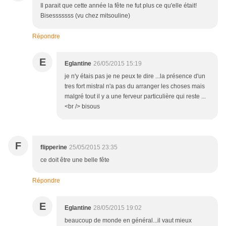
Il parait que cette année la fête ne fut plus ce qu'elle était!
Bisesssssss (vu chez mitsouline)
Répondre
E
Eglantine
26/05/2015 15:19
je n'y étais pas je ne peux te dire ...la présence d'un
tres fort mistral n'a pas du arranger les choses mais
malgré tout il y a une ferveur particulière qui reste ...
<br /> bisous
F
flipperine
25/05/2015 23:35
ce doit être une belle fête
Répondre
E
Eglantine
28/05/2015 19:02
beaucoup de monde en général...il vaut mieux