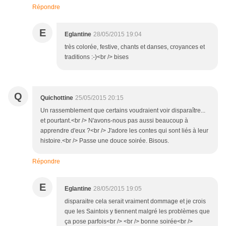
Répondre
E
Eglantine
28/05/2015 19:04
très colorée, festive, chants et danses, croyances et
traditions :-)<br /> bises
Q
Quichottine
25/05/2015 20:15
Un rassemblement que certains voudraient voir disparaître...
et pourtant.<br /> N'avons-nous pas aussi beaucoup à
apprendre d'eux ?<br /> J'adore les contes qui sont liés à leur
histoire.<br /> Passe une douce soirée. Bisous.
Répondre
E
Eglantine
28/05/2015 19:05
disparaitre cela serait vraiment dommage et je crois
que les Saintois y tiennent malgré les problèmes que
ça pose parfois<br /> <br /> bonne soirée<br />