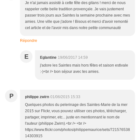
Je n'ai jamais assisté à cette fête des gitans ! merci de nous
rappeler cette belle tradition provençale. Je vais justement
passer trois jours aux Saintes la semaine prochaine avec mes
amies. Une ville que j'adore ! Bisous et merci d'avoir remonté
cet article et de l'avoir mis dans notre petite communauté
Répondre
E
Eglantine
19/06/2017 14:59
j'adore les Saintes mais hors fêtes et saison estivale
:-)<br /> bon séjour avec tes amies.
P
philippe zwirn
01/06/2015 15:33
Quelques photos du pelerinage des Saintes-Marie de la mer
2015 sur Flickr, vous pouvez utiliser ces photos, télécharger,
partager, imprimer, etc... juste en mentionnant le nom de
l'auteur (philippe Zwirn).<br /> <br />
https://www.flickr.com/photos/philippemaurice/sets/721576538
14303915