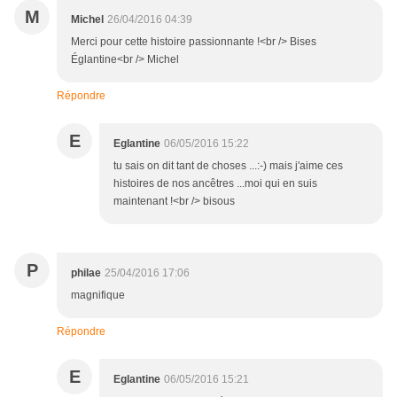
M
Michel
26/04/2016 04:39
Merci pour cette histoire passionnante !<br /> Bises
Églantine<br /> Michel
Répondre
E
Eglantine
06/05/2016 15:22
tu sais on dit tant de choses ...:-) mais j'aime ces
histoires de nos ancêtres ...moi qui en suis
maintenant !<br /> bisous
P
philae
25/04/2016 17:06
magnifique
Répondre
E
Eglantine
06/05/2016 15:21