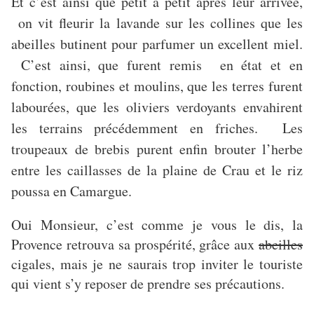
Et c’est ainsi que petit à petit après leur arrivée,
on vit fleurir la lavande sur les collines que les
abeilles butinent pour parfumer un excellent miel.
C’est ainsi, que furent remis en état et en
fonction, roubines et moulins, que les terres furent
labourées, que les oliviers verdoyants envahirent
les terrains précédemment en friches. Les
troupeaux de brebis purent enfin brouter l’herbe
entre les caillasses de la plaine de Crau et le riz
poussa en Camargue.
Oui Monsieur, c’est comme je vous le dis, la
Provence retrouva sa prospérité, grâce aux
abeilles
cigales, mais je ne saurais trop inviter le touriste
qui vient s’y reposer de prendre ses précautions.