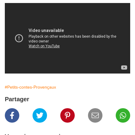
#Petits-contes-Provençaux
Partager