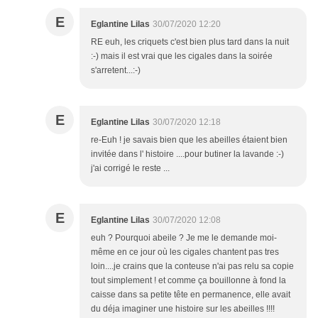
E
Eglantine Lilas
30/07/2020 12:20
RE euh, les criquets c'est bien plus tard dans la nuit
:-) mais il est vrai que les cigales dans la soirée
s'arretent...:-)
E
Eglantine Lilas
30/07/2020 12:18
re-Euh ! je savais bien que les abeilles étaient bien
invitée dans l' histoire ....pour butiner la lavande :-)
j'ai corrigé le reste ...
E
Eglantine Lilas
30/07/2020 12:08
euh ? Pourquoi abeile ? Je me le demande moi-
même en ce jour où les cigales chantent pas tres
loin....je crains que la conteuse n'ai pas relu sa copie
tout simplement ! et comme ça bouillonne à fond la
caisse dans sa petite tête en permanence, elle avait
du déja imaginer une histoire sur les abeilles !!!!