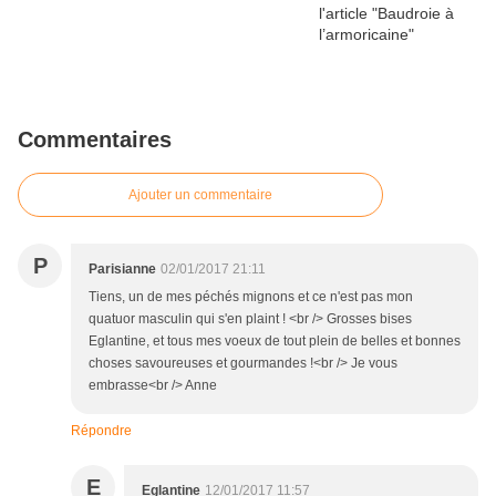
Commentaires
Ajouter un commentaire
P
Parisianne
02/01/2017 21:11
Tiens, un de mes péchés mignons et ce n'est pas mon
quatuor masculin qui s'en plaint ! <br /> Grosses bises
Eglantine, et tous mes voeux de tout plein de belles et bonnes
choses savoureuses et gourmandes !<br /> Je vous
embrasse<br /> Anne
Répondre
E
Eglantine
12/01/2017 11:57