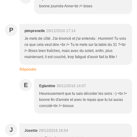
bonne journée Anne<br /> bises
P
pimprenelle
29/12/2016 17:14
Je mets de côté. J'ai énoncé et j'ai entendu : Hummm! Tu vois
ce que cela veut dire.<br /> Tu le mets sur ta table du 31 ?<br
/> Bises bien fraîches, mais avec du soleil, enfin, plus
maintenant, il est couché, trop fatigué d'avoir fait la fête !
Répondre
E
Eglantine
30/12/2016 14:07
Heureusement que tu sais décoder les sons :-) <br />
bonne fin d'année et avec le repas que tu lui auras
concoté<br /> bisous
J
Josette
29/12/2016 16:04