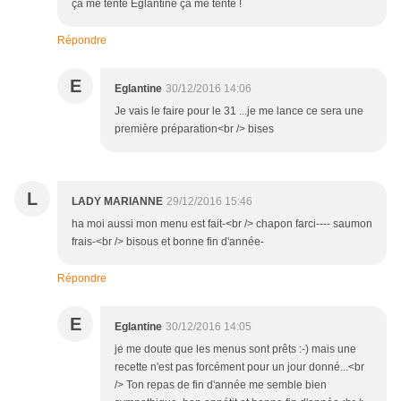
ça me tente Eglantine ça me tente !
Répondre
E
Eglantine
30/12/2016 14:06
Je vais le faire pour le 31 ...je me lance ce sera une
première préparation<br /> bises
L
LADY MARIANNE
29/12/2016 15:46
ha moi aussi mon menu est fait-<br /> chapon farci---- saumon
frais-<br /> bisous et bonne fin d'année-
Répondre
E
Eglantine
30/12/2016 14:05
je me doute que les menus sont prêts :-) mais une
recette n'est pas forcément pour un jour donné...<br
/> Ton repas de fin d'année me semble bien