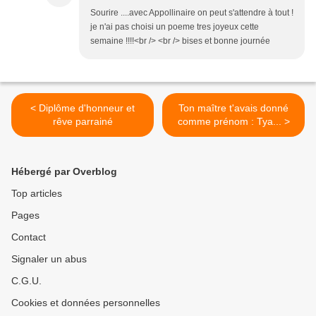
Sourire ....avec Appollinaire on peut s'attendre à tout !
je n'ai pas choisi un poeme tres joyeux cette
semaine !!!!<br /> <br /> bises et bonne journée
< Diplôme d'honneur et
Ton maître t'avais donné
rêve parrainé
comme prénom : Tya... >
Hébergé par Overblog
Top articles
Pages
Contact
Signaler un abus
C.G.U.
Cookies et données personnelles