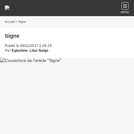
MENU
Accueil
» Signe
Signe
Publié le 09/11/2017 à 08:19
Par
Eglantine- Lilas Nalge