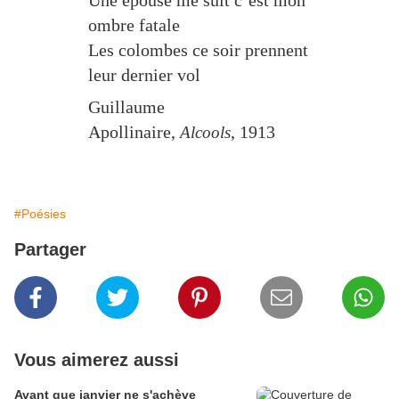
Une épouse me suit c’est mon
ombre fatale
Les colombes ce soir prennent
leur dernier vol
Guillaume
Apollinaire,
, 1913
Alcools
#Poésies
Partager
Vous aimerez aussi
Avant que janvier ne s'achève