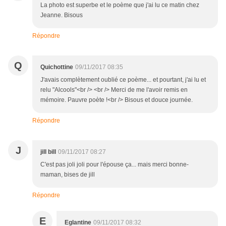
La photo est superbe et le poème que j'ai lu ce matin chez
Jeanne. Bisous
Répondre
Q
Quichottine
09/11/2017 08:35
J'avais complètement oublié ce poème... et pourtant, j'ai lu et
relu "Alcools"<br /> <br /> Merci de me l'avoir remis en
mémoire. Pauvre poète !<br /> Bisous et douce journée.
Répondre
J
jill bill
09/11/2017 08:27
C'est pas joli joli pour l'épouse ça... mais merci bonne-
maman, bises de jill
Répondre
E
Eglantine
09/11/2017 08:32