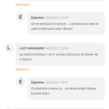
Répondre
É
Églantine
10/11/2017 10:56
On ne peut pas les ignorer ...c est des jours avec le
soleil et des jours sans ! Bisous
L
LADY MARIANNE
09/11/2017 12:04
au moins il est franc ! <br /> un bon choix pour ce thème-<br
/> bisous-
Répondre
É
Églantine
10/11/2017 10:57
On peut dire comme ca ....et meme brutal ! Bonne
journee bises