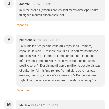
J
Josette
09/11/2017 09:51
là tu me prends (encore) par les sentiments avec Apollinaire
tu signes merveilleusement le défi
Répondre
P
pimprenelle
09/11/2017 09:07
Là tu fais fort : ce poème colle au temps.<br /> L'ombre,
l'épouse, la mort ... J'espère que tu es un peu moins morose
que cela.<br /> Le poème est beau un peu normal quand
même vu la signature.<br /> Je t'envoie plein de pensées
positives.<br /> Depuis mardi après-midi je ne décolérais pas
et puis, hier j'ai mis "ma rentrée" en article, que je n'ai pas
envoyé, bien sûr, et cela m'a calmée.<br /> Bonne journée
Eglantine que je te souhaite moins grise dans le ciel qu'ici
Répondre
M
Martine 85
09/11/2017 08:43