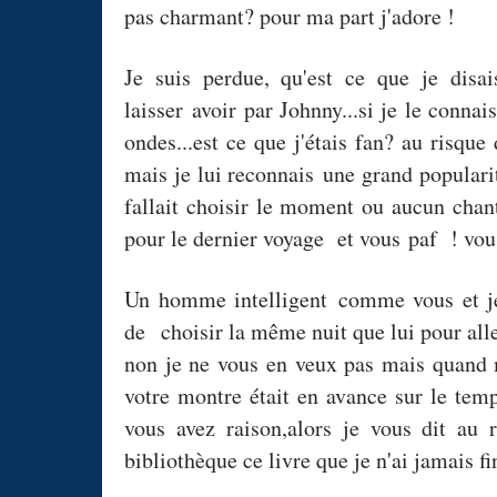
pas charmant? pour ma part j'adore !
Je suis perdue, qu'est ce que je disa
laisser avoir par Johnny...si je le connai
ondes...est ce que j'étais fan? au risque
mais je lui reconnais une grand populari
fallait choisir le moment ou aucun chant
pour le dernier voyage et vous paf ! vou
Un homme intelligent comme vous et je 
de choisir la même nuit que lui pour alle
non je ne vous en veux pas mais quand m
votre montre était en avance sur le temps
vous avez raison,alors je vous dit au 
bibliothèque ce livre que je n'ai jamais fin