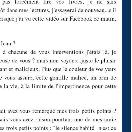
is pas forcément lire vos livres, je ne sais
ôt dans mes lectures, j'essayerai de nouveau...s'il
rsque j'ai vu cette vidéo sur Facebook ce matin,
 Jean ?
à chacune de vous interventions j'étais là, je
euse de vous ? mais non voyons...juste le plaisir
lant et malicieux. Plus que la couleur de vos yeux
 je vous assure, cette gentille malice, un brin de
 la vie, à la limite de l'impertinence pour cette
fait avez vous remarqué mes trois petits points ?
sais vous avez raison pourtant une de mes amie
 trois petits points : "le silence habité" n'est ce