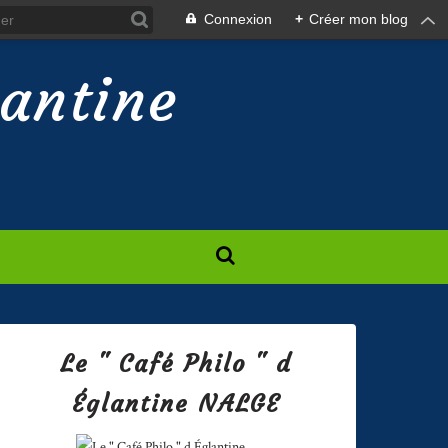
Connexion
+
Créer mon blog
lantine
Le " Café Philo " d
Églantine NALGE