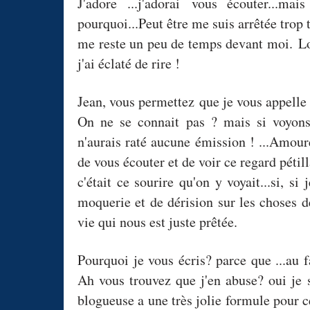
J'adore ...j'adorai vous écouter...ma
pourquoi...Peut être me suis arrêtée trop t
me reste un peu de temps devant moi.
Lo
j'ai éclaté de rire !
Jean, vous permettez que je vous appelle
On ne se connait pas ? mais si voyons 
n'aurais raté aucune émission ! ...Amour
de vous écouter et de voir ce regard pétil
c'était ce sourire qu'on y voyait...si, si
moquerie et de dérision sur les choses de
vie qui nous est juste prêtée.
Pourquoi je vous écris? parce que ...au 
Ah vous trouvez que j'en abuse? oui je 
blogueuse a une très jolie formule pour ces