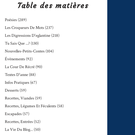
Table des matières
Poésies
(289)
Les Croqueurs De Mots
(237)
Les Digressions D'eglantine
(218)
Tu Sais Que ...?
(130)
Nouvelles-Petits-Contes
(104)
Évènements
(92)
La Cour De Récré
(90)
Textes D'anne
(88)
Infos Pratiques
(67)
Desserts
(59)
Recettes, Viandes
(59)
Recettes, Légumes Et Féculents
(58)
Escapades
(57)
Recettes, Entrées
(52)
La Vie Du Blog...
(50)