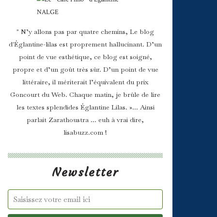
" N’y allons pas par quatre chemins, Le blog
d'Églantine-lilas est proprement hallucinant. D’un
point de vue esthétique, ce blog est soigné,
propre et d’un goût très sûr. D’un point de vue
littéraire, il mériterait l’équivalent du prix
Goncourt du Web. Chaque matin, je brûle de lire
les textes splendides Églantine Lilas. »... Ainsi
parlait Zarathoustra ... euh à vrai dire,
lisabuzz.com !
Newsletter