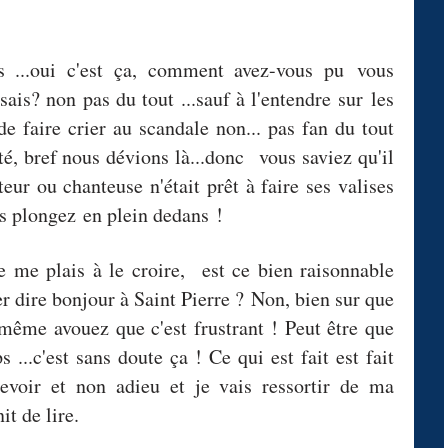
is ...oui c'est ça, comment avez-vous pu vous
ssais? non pas du tout ...sauf à l'entendre sur les
 de faire crier au scandale non... pas fan du tout
té, bref nous dévions là...donc vous saviez qu'il
eur ou chanteuse n'était prêt à faire ses valises
s plongez en plein dedans !
me plais à le croire, est ce bien raisonnable
r dire bonjour à Saint Pierre ?
Non, bien sur que
ême avouez que c'est frustrant ! Peut être que
 ...c'est sans doute ça ! Ce qui est fait est fait
revoir et non adieu et je vais ressortir de ma
it de lire.