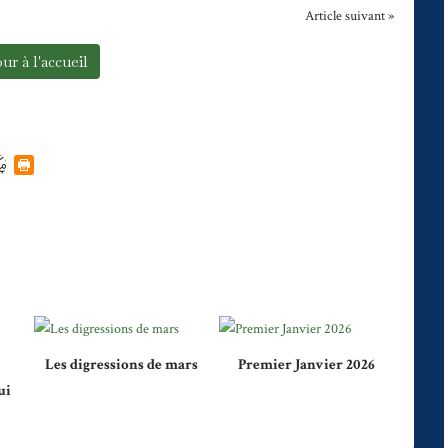
Article suivant »
ur à l'accueil
Les digressions de mars
Premier Janvier 2026
ui