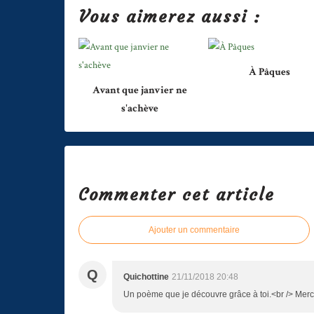
Vous aimerez aussi :
À Pâques
Avant que janvier ne
s'achève
Commenter cet article
Ajouter un commentaire
Q
Quichottine
21/11/2018 20:48
Un poème que je découvre grâce à toi.<br /> Merci 