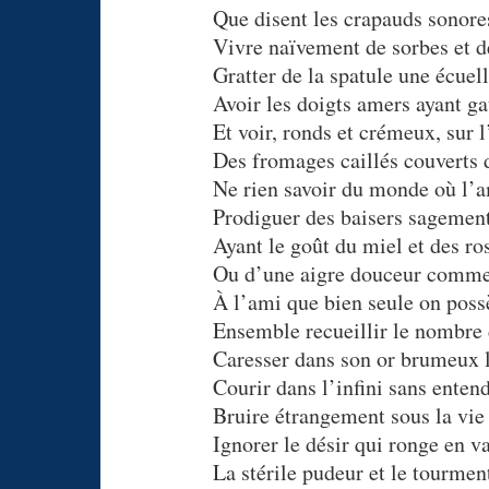
Que disent les crapauds sonores
Vivre naïvement de sorbes et de
Gratter de la spatule une écuell
Avoir les doigts amers ayant ga
Et voir, ronds et crémeux, sur l
Des fromages caillés couverts d
Ne rien savoir du monde où l’a
Prodiguer des baisers sagement
Ayant le goût du miel et des ro
Ou d’une aigre douceur comme 
À l’ami que bien seule on poss
Ensemble recueillir le nombre d
Caresser dans son or brumeux 
Courir dans l’infini sans entend
Bruire étrangement sous la vie 
Ignorer le désir qui ronge en v
La stérile pudeur et le tourmen