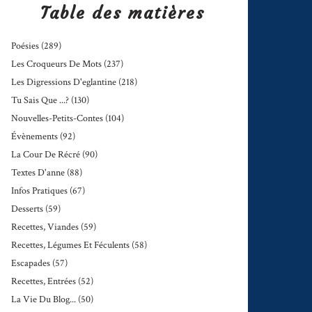
Table des matières
Poésies
(289)
Les Croqueurs De Mots
(237)
Les Digressions D'eglantine
(218)
Tu Sais Que ...?
(130)
Nouvelles-Petits-Contes
(104)
Évènements
(92)
La Cour De Récré
(90)
Textes D'anne
(88)
Infos Pratiques
(67)
Desserts
(59)
Recettes, Viandes
(59)
Recettes, Légumes Et Féculents
(58)
Escapades
(57)
Recettes, Entrées
(52)
La Vie Du Blog...
(50)