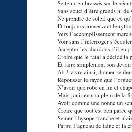
Se tenir embrassés sur le néant
Sans souci d’être grands ni de s
Ne prendre de soleil que ce qu’
Et toujours conservant le ryth
Vers l’accomplissement marche
Voir sans l’interroger s’écouler
Accepter les chardons s’il en 
Croire que le fatal a décidé la 
Et faire simplement son devoir
Ah ! vivre ainsi, donner seulem
Repousser le rayon que l’orguei
N’avoir que robe en lin et chape
Mais jouir en son plein de la fi
Avoir comme une nonne un sen
Croire que tout est bon parce q
Semer l’hysope franche et n’ai
Parmi l’agneau de laine et la c