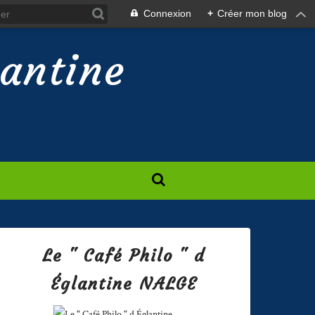
Connexion
+
Créer mon blog
lantine
Le " Café Philo " d
Églantine NALGE