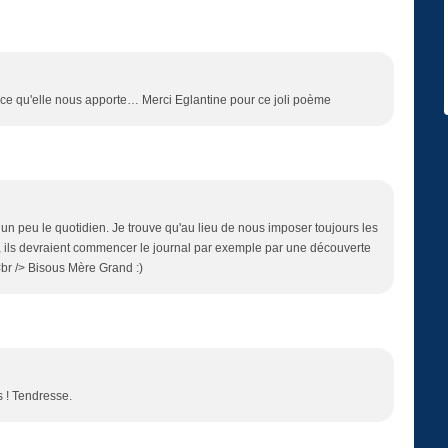
out ce qu'elle nous apporte… Merci Eglantine pour ce joli poème
n peu le quotidien. Je trouve qu'au lieu de nous imposer toujours les
on, ils devraient commencer le journal par exemple par une découverte
<br /> Bisous Mère Grand :)
s ! Tendresse.