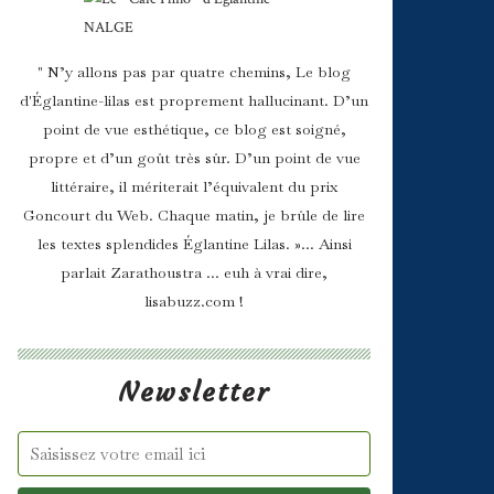
" N’y allons pas par quatre chemins, Le blog
d'Églantine-lilas est proprement hallucinant. D’un
point de vue esthétique, ce blog est soigné,
propre et d’un goût très sûr. D’un point de vue
littéraire, il mériterait l’équivalent du prix
Goncourt du Web. Chaque matin, je brûle de lire
les textes splendides Églantine Lilas. »... Ainsi
parlait Zarathoustra ... euh à vrai dire,
lisabuzz.com !
Newsletter