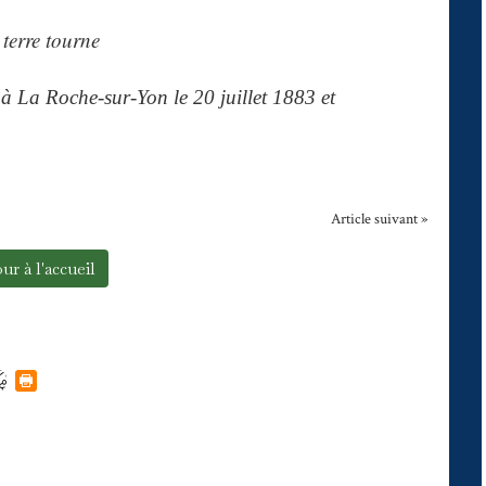
 terre tourne
 à La Roche-sur-Yon le 20 juillet 1883 et
Article suivant »
ur à l'accueil