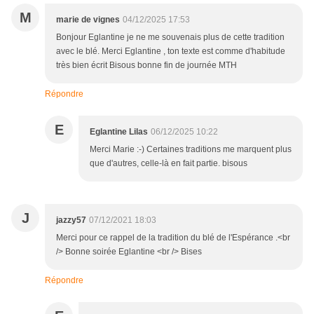
M
marie de vignes
04/12/2025 17:53
Bonjour Eglantine je ne me souvenais plus de cette tradition
avec le blé. Merci Eglantine , ton texte est comme d'habitude
très bien écrit Bisous bonne fin de journée MTH
Répondre
E
Eglantine Lilas
06/12/2025 10:22
Merci Marie :-) Certaines traditions me marquent plus
que d'autres, celle-là en fait partie. bisous
J
jazzy57
07/12/2021 18:03
Merci pour ce rappel de la tradition du blé de l'Espérance .<br
/> Bonne soirée Eglantine <br /> Bises
Répondre