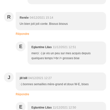
R
Renée
04/12/2021 15:14
Un bien joli joli conte. Bisous bisous
Répondre
E
Eglantine Lilas
11/12/2021 12:51
merci :-) je vis un peu sur mes acquis depuis
quelques temps !<br /> grosses bise
J
jill bill
04/12/2021 12:27
:-) bonnes semailles mère-grand et doux W-E, bises
Répondre
E
Eglantine Lilas
11/12/2021 12:50