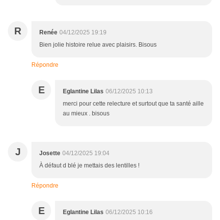
R
Renée
04/12/2025 19:19
Bien jolie histoire relue avec plaisirs. Bisous
Répondre
E
Eglantine Lilas
06/12/2025 10:13
merci pour cette relecture et surtout que ta santé aille
au mieux . bisous
J
Josette
04/12/2025 19:04
À défaut d blé je mettais des lentilles !
Répondre
E
Eglantine Lilas
06/12/2025 10:16