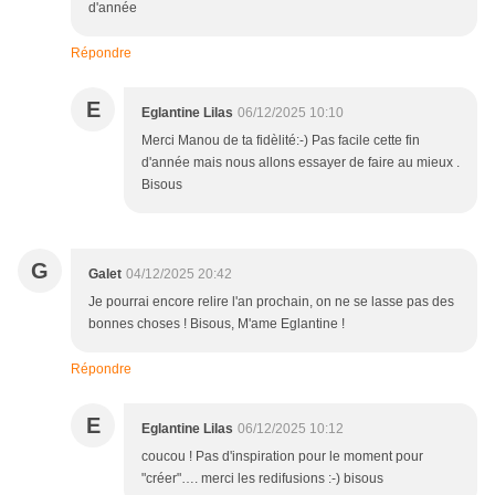
d'année
Répondre
E
Eglantine Lilas
06/12/2025 10:10
Merci Manou de ta fidèlité:-) Pas facile cette fin
d'année mais nous allons essayer de faire au mieux .
Bisous
G
Galet
04/12/2025 20:42
Je pourrai encore relire l'an prochain, on ne se lasse pas des
bonnes choses ! Bisous, M'ame Eglantine !
Répondre
E
Eglantine Lilas
06/12/2025 10:12
coucou ! Pas d'inspiration pour le moment pour
"créer"…. merci les redifusions :-) bisous