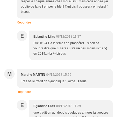
respecte chaque année chez moi aussi...mais cette année j'ai
oublié de faire tremper le blé !! Tant pis il poussera en retard :)
bisous
Répondre
E
Eglantine Lilas
08/12/2018 11:37
D'ici le 24 il a le temps de prospérer ...sinon ça
voudra dire que tu seras juste un peu moins riche :-)
en 2019...<br /> bisous
M
Martine MARTIN
04/12/2018 15:59
Très belle tradition symbolique : j'aime. Bisous
Répondre
E
Eglantine Lilas
08/12/2018 11:39
une tradition qui depuis quelques années fait oeuvre