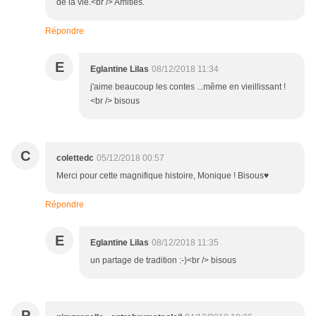
de la vie.<br /> Amitiés.
Répondre
E
Eglantine Lilas
08/12/2018 11:34
j'aime beaucoup les contes ...même en vieillissant !
<br /> bisous
C
colettedc
05/12/2018 00:57
Merci pour cette magnifique histoire, Monique ! Bisous♥
Répondre
E
Eglantine Lilas
08/12/2018 11:35
un partage de tradition :-)<br /> bisous
P