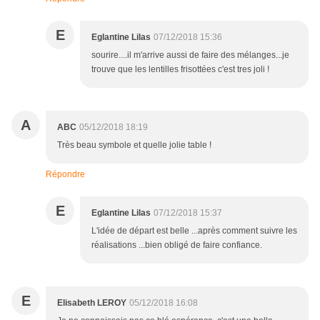
E
Eglantine Lilas
07/12/2018 15:36
sourire....il m'arrive aussi de faire des mélanges...je
trouve que les lentilles frisottées c'est tres joli !
A
ABC
05/12/2018 18:19
Très beau symbole et quelle jolie table !
Répondre
E
Eglantine Lilas
07/12/2018 15:37
L'idée de départ est belle ...après comment suivre les
réalisations ...bien obligé de faire confiance.
E
Elisabeth LEROY
05/12/2018 16:08