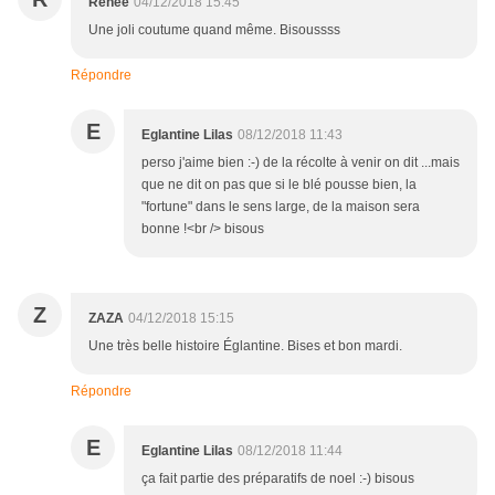
Renée
04/12/2018 15:45
Une joli coutume quand même. Bisoussss
Répondre
E
Eglantine Lilas
08/12/2018 11:43
perso j'aime bien :-) de la récolte à venir on dit ...mais
que ne dit on pas que si le blé pousse bien, la
"fortune" dans le sens large, de la maison sera
bonne !<br /> bisous
Z
ZAZA
04/12/2018 15:15
Une très belle histoire Églantine. Bises et bon mardi.
Répondre
E
Eglantine Lilas
08/12/2018 11:44
ça fait partie des préparatifs de noel :-) bisous