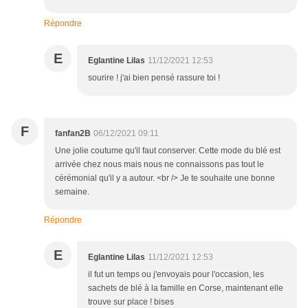
Répondre
E
Eglantine Lilas
11/12/2021 12:53
sourire ! j'ai bien pensé rassure toi !
F
fanfan2B
06/12/2021 09:11
Une jolie coutume qu'il faut conserver. Cette mode du blé est
arrivée chez nous mais nous ne connaissons pas tout le
cérémonial qu'il y a autour. <br /> Je te souhaite une bonne
semaine.
Répondre
E
Eglantine Lilas
11/12/2021 12:53
il fut un temps ou j'envoyais pour l'occasion, les
sachets de blé à la famille en Corse, maintenant elle
trouve sur place ! bises