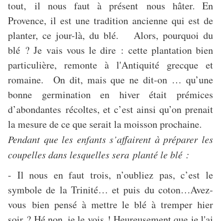
tout, il nous faut à présent nous hâter. En
Provence, il est une tradition ancienne qui est de
planter, ce jour-là, du blé. Alors, pourquoi du
blé ? Je vais vous le dire : cette plantation bien
particulière, remonte à l'Antiquité grecque et
romaine. On dit, mais que ne dit-on … qu’une
bonne germination en hiver était prémices
d’abondantes récoltes, et c’est ainsi qu’on prenait
la mesure de ce que serait la moisson prochaine.
Pendant que les enfants s’affairent à préparer les
coupelles dans lesquelles sera planté le blé :
- Il nous en faut trois, n’oubliez pas, c’est le
symbole de la Trinité… et puis du coton…Avez-
vous bien pensé à mettre le blé à tremper hier
soir ? Hé non, je le vois ! Heureusement que je l'ai