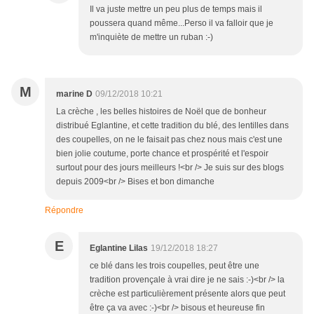
Il va juste mettre un peu plus de temps mais il
poussera quand même...Perso il va falloir que je
m'inquiète de mettre un ruban :-)
M
marine D
09/12/2018 10:21
La crèche , les belles histoires de Noël que de bonheur
distribué Eglantine, et cette tradition du blé, des lentilles dans
des coupelles, on ne le faisait pas chez nous mais c'est une
bien jolie coutume, porte chance et prospérité et l'espoir
surtout pour des jours meilleurs !<br /> Je suis sur des blogs
depuis 2009<br /> Bises et bon dimanche
Répondre
E
Eglantine Lilas
19/12/2018 18:27
ce blé dans les trois coupelles, peut être une
tradition provençale à vrai dire je ne sais :-)<br /> la
crèche est particulièrement présente alors que peut
être ça va avec :-)<br /> bisous et heureuse fin