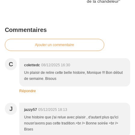
Commentaires
Ajouter un commentaire
C
colettedc
08/12/2025 16:30
Un plaisir de relire cette belle histoire, Monique !!! Bon début
de semaine. Bisous
Répondre
J
jazzy57
05/12/2025 18:13
Une histoire que j'ai relue avec plaisir , d'autant plus qu'ici
nousn'avons pas cette tradition.<br /> Bonne soirée <br />
Bises