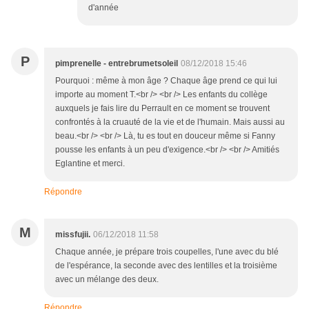
d'année
P
pimprenelle - entrebrumetsoleil
08/12/2018 15:46
Pourquoi : même à mon âge ? Chaque âge prend ce qui lui
importe au moment T.<br /> <br /> Les enfants du collège
auxquels je fais lire du Perrault en ce moment se trouvent
confrontés à la cruauté de la vie et de l'humain. Mais aussi au
beau.<br /> <br /> Là, tu es tout en douceur même si Fanny
pousse les enfants à un peu d'exigence.<br /> <br /> Amitiés
Eglantine et merci.
Répondre
M
missfujii.
06/12/2018 11:58
Chaque année, je prépare trois coupelles, l'une avec du blé
de l'espérance, la seconde avec des lentilles et la troisième
avec un mélange des deux.
Répondre