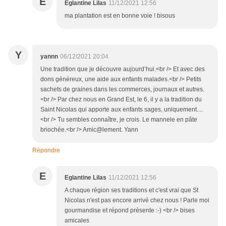
E
Eglantine Lilas
11/12/2021 12:56
ma plantation est en bonne voie ! bisous
Y
yannn
06/12/2021 20:04
Une tradition que je découvre aujourd’hui.<br /> Et avec des
dons généreux, une aide aux enfants malades.<br /> Petits
sachets de graines dans les commerces, journaux et autres.
<br /> Par chez nous en Grand Est, le 6, il y a la tradition du
Saint Nicolas qui apporte aux enfants sages, uniquement....
<br /> Tu sembles connaître, je crois. Le mannele en pâte
briochée.<br /> Amic@lement. Yann
Répondre
E
Eglantine Lilas
11/12/2021 12:56
A chaque région ses traditions et c'est vrai que St
Nicolas n'est pas encore arrivé chez nous ! Parle moi
gourmandise et répond présente :-) <br /> bises
amicales