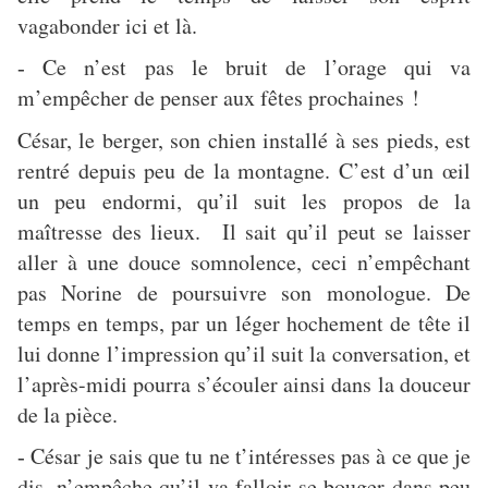
vagabonder ici et là.
Ce n’est pas le bruit de l’orage qui va
-
m’empêcher de penser aux fêtes prochaines !
César, le berger, son chien installé à ses pieds, est
rentré depuis peu de la montagne. C’est d’un œil
un peu endormi, qu’il suit les propos de la
maîtresse des lieux. Il sait qu’il peut se laisser
aller à une douce somnolence, ceci n’empêchant
pas Norine de poursuivre son monologue. De
temps en temps, par un léger hochement de tête il
lui donne l’impression qu’il suit la conversation, et
l’après-midi pourra s’écouler ainsi dans la douceur
de la pièce.
César je sais que tu ne t’intéresses pas à ce que je
-
dis, n’empêche qu’il va falloir se bouger dans peu