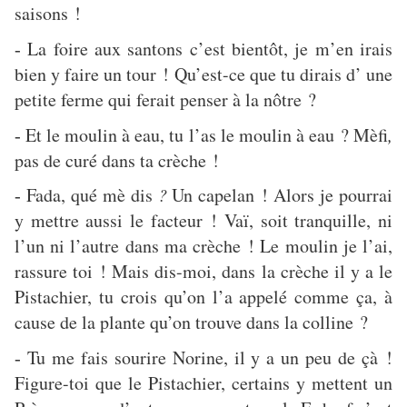
saisons !
La foire aux santons c’est bientôt, je m’en irais
-
bien y faire un tour ! Qu’est-ce que tu dirais d’ une
petite ferme qui ferait penser à la nôtre ?
Et le moulin à eau, tu l’as le moulin à eau ? Mèfi
,
-
pas de curé dans ta crèche !
Fada, qué mè dis
?
Un capelan ! Alors je pourrai
-
y mettre aussi le facteur ! Vaï,
soit tranquille, ni
l’un ni l’autre dans ma crèche ! Le moulin je l’ai,
rassure toi ! Mais dis-moi, dans la crèche il y a le
Pistachier, tu crois qu’on l’a appelé comme ça, à
cause de la plante qu’on trouve dans la colline ?
Tu me fais sourire Norine, il y a un peu de çà !
-
Figure-toi que le Pistachier, certains y mettent un