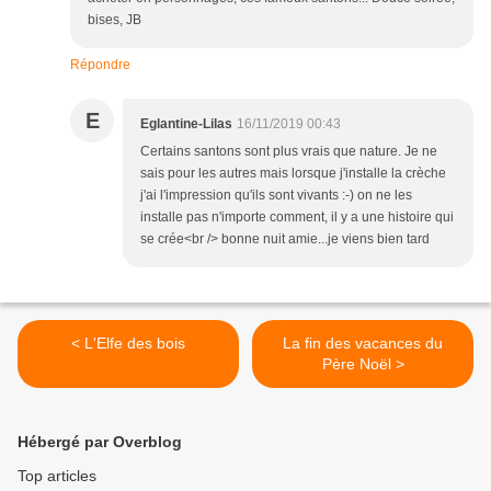
bises, JB
Répondre
E
Eglantine-Lilas
16/11/2019 00:43
Certains santons sont plus vrais que nature. Je ne
sais pour les autres mais lorsque j'installe la crèche
j'ai l'impression qu'ils sont vivants :-) on ne les
installe pas n'importe comment, il y a une histoire qui
se crée<br /> bonne nuit amie...je viens bien tard
< L'Elfe des bois
La fin des vacances du
Père Noël >
Hébergé par Overblog
Top articles