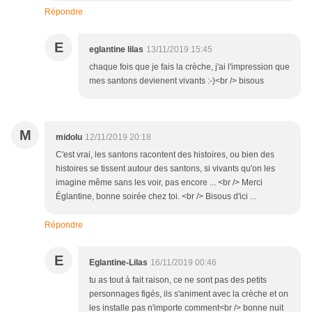
Répondre
E
eglantine lilas
13/11/2019 15:45
chaque fois que je fais la crèche, j'ai l'impression que
mes santons devienent vivants :-)<br /> bisous
M
midolu
12/11/2019 20:18
C'est vrai, les santons racontent des histoires, ou bien des
histoires se tissent autour des santons, si vivants qu'on les
imagine même sans les voir, pas encore ... <br /> Merci
Églantine, bonne soirée chez toi. <br /> Bisous d'ici ...
Répondre
E
Eglantine-Lilas
16/11/2019 00:46
tu as tout à fait raison, ce ne sont pas des petits
personnages figés, ils s'animent avec la crèche et on
les installe pas n'importe comment<br /> bonne nuit