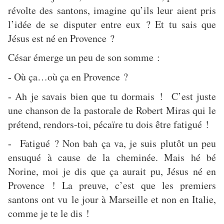
révolte des santons, imagine qu’ils leur aient pris
l’idée de se disputer entre eux ? Et tu sais que
Jésus est né en Provence ?
César émerge un peu de son somme :
Où ça…où ça en Provence ?
-
Ah je savais bien que tu dormais ! C’est juste
-
une chanson de la pastorale de Robert Miras qui le
prétend, rendors-toi, pécaïre tu dois être fatigué !
Fatigué ? Non bah ça va, je suis plutôt un peu
-
ensuqué à cause de la cheminée. Mais hé bé
Norine, moi je dis que ça aurait pu, Jésus né en
Provence ! La preuve, c’est que les premiers
santons ont vu le jour à Marseille et non en Italie,
comme je te le dis !