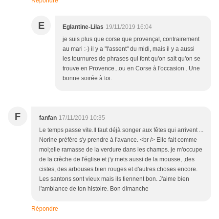
Répondre
E
Eglantine-Lilas
19/11/2019 16:04
je suis plus que corse que provençal, contrairement
au mari :-) il y a "l'assent" du midi, mais il y a aussi
les tournures de phrases qui font qu'on sait qu'on se
trouve en Provence...ou en Corse à l'occasion . Une
bonne soirée à toi.
F
fanfan
17/11/2019 10:35
Le temps passe vite.Il faut déjà songer aux fêtes qui arrivent ...
Norine préfère s'y prendre à l'avance. <br /> Elle fait comme
moi;elle ramasse de la verdure dans les champs. je m'occupe
de la crèche de l'église et j'y mets aussi de la mousse, ,des
cistes, des arbouses bien rouges et d'autres choses encore.
Les santons sont vieux mais ils tiennent bon. J'aime bien
l'ambiance de ton histoire. Bon dimanche
Répondre