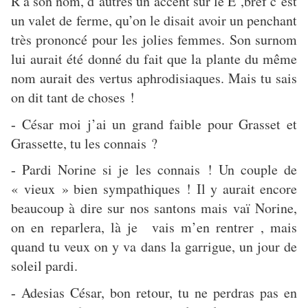
R à son nom, d’autres un accent sur le E ,bref c’est
un valet de ferme, qu’on le disait avoir un penchant
très prononcé pour les jolies femmes. Son surnom
lui aurait été donné du fait que la plante du même
nom aurait des vertus aphrodisiaques. Mais tu sais
on dit tant de choses !
César moi j’ai un grand faible pour Grasset et
-
Grassette, tu les connais ?
Pardi Norine si je les connais ! Un couple de
-
« vieux » bien sympathiques ! Il y aurait encore
beaucoup à dire sur nos santons mais vaï Norine,
on en reparlera, là je vais m’en rentrer , mais
quand tu veux on y va dans la garrigue, un jour de
soleil pardi.
Adesias César, bon retour, tu ne perdras pas en
-