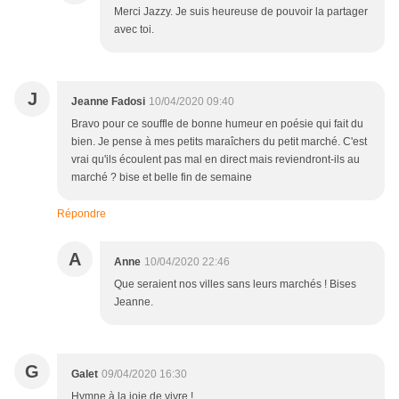
Merci Jazzy. Je suis heureuse de pouvoir la partager
avec toi.
J
Jeanne Fadosi
10/04/2020 09:40
Bravo pour ce souffle de bonne humeur en poésie qui fait du
bien. Je pense à mes petits maraîchers du petit marché. C'est
vrai qu'ils écoulent pas mal en direct mais reviendront-ils au
marché ? bise et belle fin de semaine
Répondre
A
Anne
10/04/2020 22:46
Que seraient nos villes sans leurs marchés ! Bises
Jeanne.
G
Galet
09/04/2020 16:30
Hymne à la joie de vivre !