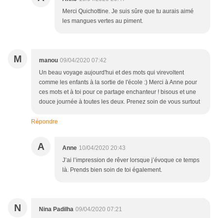
Merci Quichottine. Je suis sûre que tu aurais aimé
les mangues vertes au piment.
M
manou
09/04/2020 07:42
Un beau voyage aujourd'hui et des mots qui virevoltent
comme les enfants à la sortie de l'école :) Merci à Anne pour
ces mots et à toi pour ce partage enchanteur ! bisous et une
douce journée à toutes les deux. Prenez soin de vous surtout
Répondre
A
Anne
10/04/2020 20:43
J’ai l’impression de rêver lorsque j’évoque ce temps
là. Prends bien soin de toi également.
N
Nina Padilha
09/04/2020 07:21