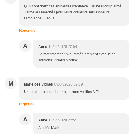
Qu'il sont doux ces souvenirs d'enfance. J'ai beaucoup aimé.
J'aime les marchés pour leurs couleurs, leurs odeurs,
l'ambiance. Bisous
Répondre
A
Anne
10/04/2020 22:54
Le mot “marché” m’a immédiatement évoqué ce
souvenir. Bisous Martine
M
Marie des vignes
09/04/2020 09:19
Un très beau texte, bonne journée Amitiés MTH
Répondre
A
Anne
10/04/2020 22:55
Amitiés Marie.