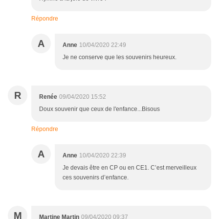
Répondre
A
Anne
10/04/2020 22:49
Je ne conserve que les souvenirs heureux.
R
Renée
09/04/2020 15:52
Doux souvenir que ceux de l'enfance...Bisous
Répondre
A
Anne
10/04/2020 22:39
Je devais être en CP ou en CE1. C’est merveilleux
ces souvenirs d’enfance.
M
Martine Martin
09/04/2020 09:37