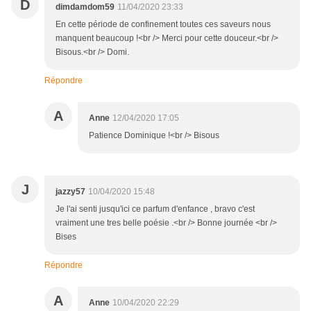
D
dimdamdom59
11/04/2020 23:33
En cette période de confinement toutes ces saveurs nous
manquent beaucoup !<br /> Merci pour cette douceur.<br />
Bisous.<br /> Domi.
Répondre
A
Anne
12/04/2020 17:05
Patience Dominique !<br /> Bisous
J
jazzy57
10/04/2020 15:48
Je l'ai senti jusqu'ici ce parfum d'enfance , bravo c'est
vraiment une tres belle poésie .<br /> Bonne journée <br />
Bises
Répondre
A
Anne
10/04/2020 22:29