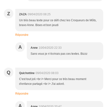
Z
ZAZA
09/04/2020 08:25
Un très beau texte pour ce défi chez les Croqueurs de Môts,
bravo Anne. Bises et bon jeudi
Répondre
A
Anne
10/04/2020 22:33
Sans vous je n’écrirais pas ces textes. Bizzz
Q
Quichottine
09/04/2020 08:03
C'est tout joli.<br /> Merci pour ce très beau moment
d'enfance partagé.<br /> J'ai adoré.
Répondre
A
Anne
10/04/2020 20:47