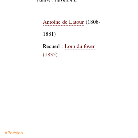
Antoine de Latour
(1808-
1881)
Recueil :
Loin du foyer
(1835)
.
#Poésies