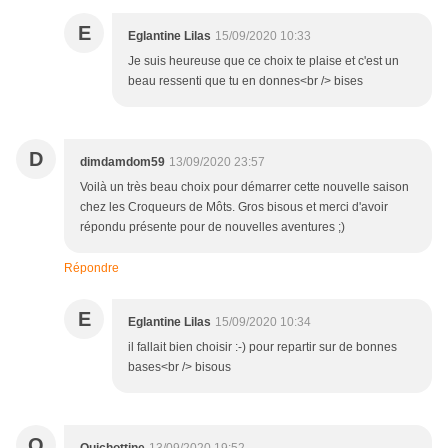
E
Eglantine Lilas
15/09/2020 10:33
Je suis heureuse que ce choix te plaise et c'est un
beau ressenti que tu en donnes<br /> bises
D
dimdamdom59
13/09/2020 23:57
Voilà un très beau choix pour démarrer cette nouvelle saison
chez les Croqueurs de Môts. Gros bisous et merci d'avoir
répondu présente pour de nouvelles aventures ;)
Répondre
E
Eglantine Lilas
15/09/2020 10:34
il fallait bien choisir :-) pour repartir sur de bonnes
bases<br /> bisous
Q
Quichottine
13/09/2020 19:52