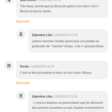
Très beau sonnet que je découvre grâce à toi merci !<br />
Bisous et douce soirée.
Répondre
E
Eglantine Lilas
15/09/2020 10:35
j'adore chercher, fouiller parmi tous ces poètes en
particulier de " l'ancien" temps :-)<br /> grosses bises
R
Renée
11/09/2020 16:34
C'est un très joli poème et donc un bon choix. Bisous
Répondre
E
Eglantine Lilas
12/09/2020 11:56
:-) c'est un toujours un grand plaisir que de découvrir
des poésies nouvelles ou que d'autres reviennent en