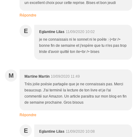
un excellent choix pour cette reprise. Bises et bon jeudi
Répondre
E
Eglantine Lilas
11/09/2020 10:02
je ne connaissais ni le sonnet ni le poète :-)<br />
bonne fin de semaine et j'espère que tu n'es pas trop
triste d'avoir quitté ton ile<br /> bises
M
Martine Martin
10/09/2020 11:49
Très jolie poésie partagée que je ne connaissais pas. Merci
beaucoup. J'ai terminé la lecture de ton livre et je l'ai
commenté sur Amazon. Un article paraitra sur mon blog en fin
de semaine prochaine. Gros bisous
Répondre
E
Eglantine Lilas
11/09/2020 10:08