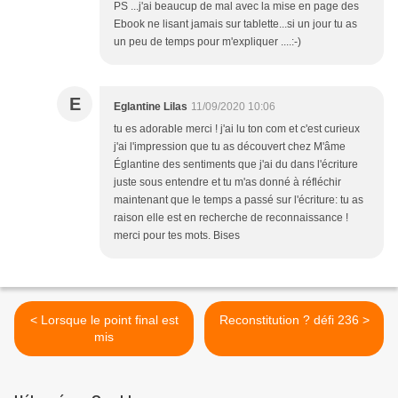
PS ...j'ai beaucup de mal avec la mise en page des
Ebook ne lisant jamais sur tablette...si un jour tu as
un peu de temps pour m'expliquer ....:-)
E
Eglantine Lilas
11/09/2020 10:06
tu es adorable merci ! j'ai lu ton com et c'est curieux
j'ai l'impression que tu as découvert chez M'âme
Églantine des sentiments que j'ai du dans l'écriture
juste sous entendre et tu m'as donné à réfléchir
maintenant que le temps a passé sur l'écriture: tu as
raison elle est en recherche de reconnaissance !
merci pour tes mots. Bises
< Lorsque le point final est
Reconstitution ? défi 236 >
mis