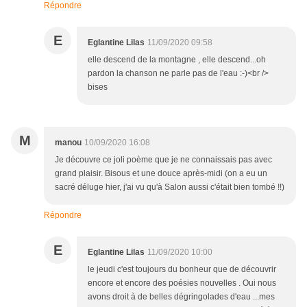
Répondre
E
Eglantine Lilas
11/09/2020 09:58
elle descend de la montagne , elle descend...oh
pardon la chanson ne parle pas de l'eau :-)<br />
bises
M
manou
10/09/2020 16:08
Je découvre ce joli poème que je ne connaissais pas avec
grand plaisir. Bisous et une douce après-midi (on a eu un
sacré déluge hier, j'ai vu qu'à Salon aussi c'était bien tombé !!)
Répondre
E
Eglantine Lilas
11/09/2020 10:00
le jeudi c'est toujours du bonheur que de découvrir
encore et encore des poésies nouvelles . Oui nous
avons droit à de belles dégringolades d'eau ...mes