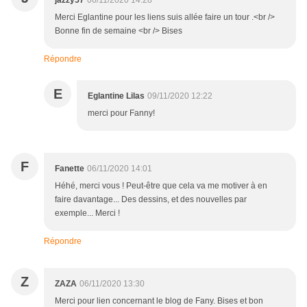
jazzy57
06/11/2020 14:28
Merci Eglantine pour les liens suis allée faire un tour .<br />
Bonne fin de semaine <br /> Bises
Répondre
E
Eglantine Lilas
09/11/2020 12:22
merci pour Fanny!
F
Fanette
06/11/2020 14:01
Héhé, merci vous ! Peut-être que cela va me motiver à en
faire davantage... Des dessins, et des nouvelles par
exemple... Merci !
Répondre
Z
ZAZA
06/11/2020 13:30
Merci pour lien concernant le blog de Fany. Bises et bon