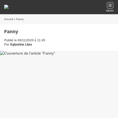
MENU
Accueil
» Fanny
Fanny
Publié le 06/11/2020 à 11:45
Par
Eglantine Lilas