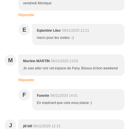
vendredi Monique
Répondre
E
Eglantine Lilas
09/11/2020 12:21
merci pour tes visites :-)
M
Martine MARTIN
06/11/2020 13:02
Je vais aller voir cet espace de Fany. Bisous et bon weekend
Répondre
F
Fanette
06/11/2020 14:01
En espérant que cela vous plaise :)
J
jill bill
06/11/2020 12:15