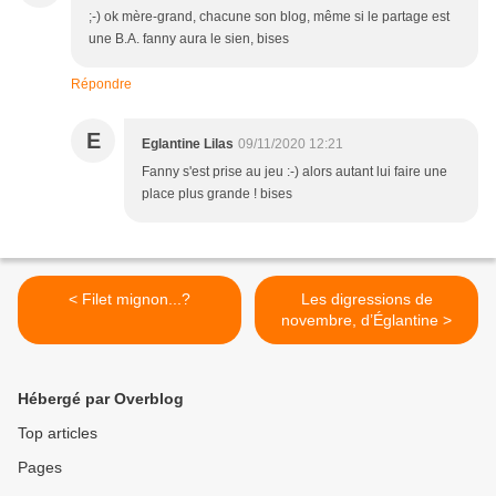
;-) ok mère-grand, chacune son blog, même si le partage est
une B.A. fanny aura le sien, bises
Répondre
E
Eglantine Lilas
09/11/2020 12:21
Fanny s'est prise au jeu :-) alors autant lui faire une
place plus grande ! bises
< Filet mignon...?
Les digressions de
novembre, d’Églantine >
Hébergé par Overblog
Top articles
Pages