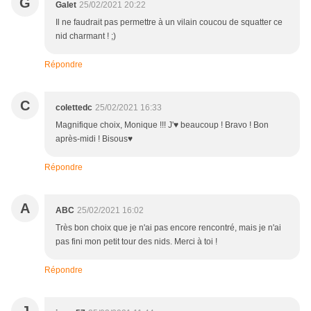
G
Galet
25/02/2021 20:22
Il ne faudrait pas permettre à un vilain coucou de squatter ce
nid charmant ! ;)
Répondre
C
colettedc
25/02/2021 16:33
Magnifique choix, Monique !!! J'♥ beaucoup ! Bravo ! Bon
après-midi ! Bisous♥
Répondre
A
ABC
25/02/2021 16:02
Très bon choix que je n'ai pas encore rencontré, mais je n'ai
pas fini mon petit tour des nids. Merci à toi !
Répondre