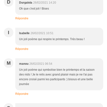
D
Durgalola
26/02/2021 14:20
Oh que c'est joli ! Bises
Répondre
I
Isabelle
26/02/2021 10:51
Un joli poème qui respire le printemps. Très beau !
Répondre
M
manou
26/02/2021 06:54
Un joli poème qui symbolise bien le printemps et la saison
des nids ! Je le relis avec grand plaisir mais je ne l'ai pas
encore croisé parmi les participants :) bisous et une belle
journée
Répondre