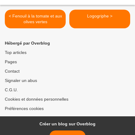
< Fenouil à la tomate et aux
Logogriphe >
olives vertes
Hébergé par Overblog
Top articles
Pages
Contact
Signaler un abus
C.G.U.
Cookies et données personnelles
Préférences cookies
Créer un blog sur Overblog