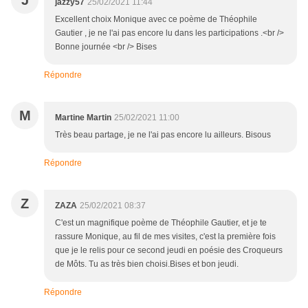
J
jazzy57
25/02/2021 11:44
Excellent choix Monique avec ce poème de Théophile
Gautier , je ne l'ai pas encore lu dans les participations .<br />
Bonne journée <br /> Bises
Répondre
M
Martine Martin
25/02/2021 11:00
Très beau partage, je ne l'ai pas encore lu ailleurs. Bisous
Répondre
Z
ZAZA
25/02/2021 08:37
C'est un magnifique poème de Théophile Gautier, et je te
rassure Monique, au fil de mes visites, c'est la première fois
que je le relis pour ce second jeudi en poésie des Croqueurs
de Môts. Tu as très bien choisi.Bises et bon jeudi.
Répondre