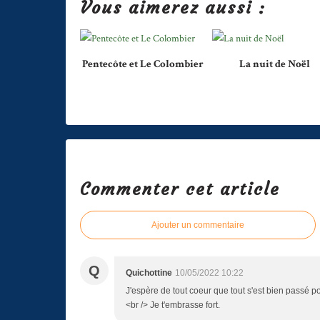
Vous aimerez aussi :
Pentecôte et Le Colombier
La nuit de Noël
Commenter cet article
Ajouter un commentaire
Q
Quichottine
10/05/2022 10:22
J'espère de tout coeur que tout s'est bien passé pou
<br /> Je t'embrasse fort.