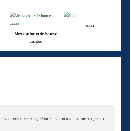
Noël
Mes souhaits de bonne
année.
r vous deux...<br /> Ici, c'était calme... mais en famille malgré tout.