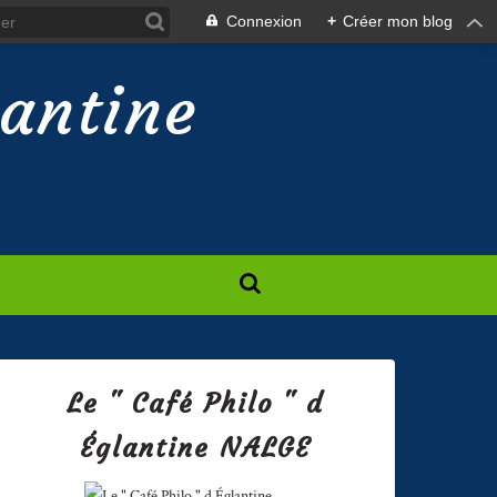
Connexion
+
Créer mon blog
lantine
Le " Café Philo " d
Églantine NALGE