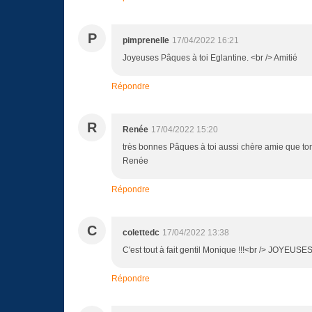
P
pimprenelle
17/04/2022 16:21
Joyeuses Pâques à toi Eglantine. <br /> Amitié
Répondre
R
Renée
17/04/2022 15:20
très bonnes Pâques à toi aussi chère amie que ton 
Renée
Répondre
C
colettedc
17/04/2022 13:38
C'est tout à fait gentil Monique !!!<br /> JOYEU
Répondre