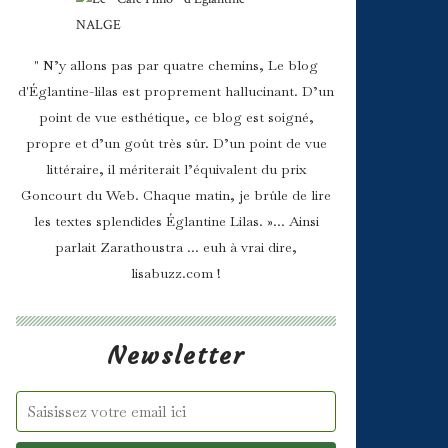
" N’y allons pas par quatre chemins, Le blog
d'Églantine-lilas est proprement hallucinant. D’un
point de vue esthétique, ce blog est soigné,
propre et d’un goût très sûr. D’un point de vue
littéraire, il mériterait l’équivalent du prix
Goncourt du Web. Chaque matin, je brûle de lire
les textes splendides Églantine Lilas. »... Ainsi
parlait Zarathoustra ... euh à vrai dire,
lisabuzz.com !
Newsletter