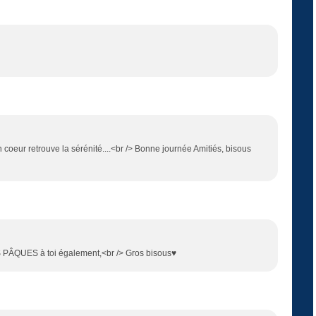
coeur retrouve la sérénité....<br /> Bonne journée Amitiés, bisous
SES PÂQUES à toi également,<br /> Gros bisous♥