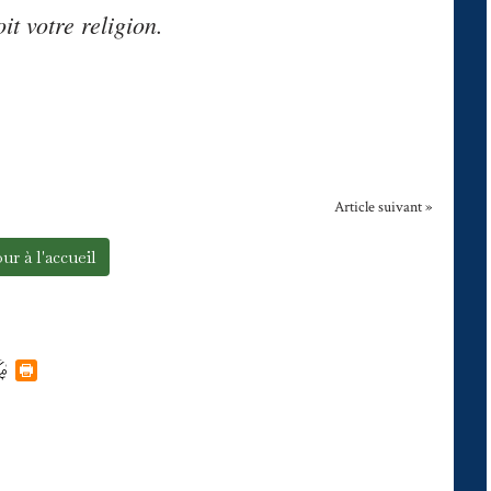
it votre religion.
Article suivant »
ur à l'accueil