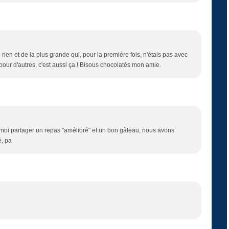
de rien et de la plus grande qui, pour la première fois, n'étais pas avec
r pour d'autres, c'est aussi ça ! Bisous chocolatés mon amie.
 moi partager un repas "amélioré" et un bon gâteau, nous avons
é, pa