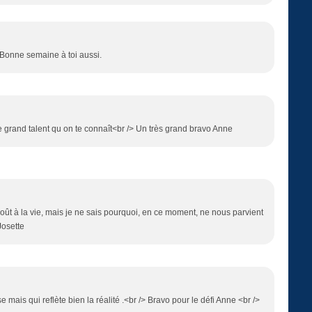
Bonne semaine à toi aussi.
e grand talent qu on te connaît<br /> Un très grand bravo Anne
goût à la vie, mais je ne sais pourquoi, en ce moment, ne nous parvient
Josette
 mais qui reflète bien la réalité .<br /> Bravo pour le défi Anne <br />