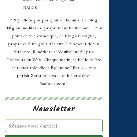
" N’y allons pas par quatre chemins, Le blog
d'Églantine-lilas est proprement hallucinant. D’un
point de vue esthétique, ce blog est soigné,
propre et d’un goût très sûr. D’un point de vue
littéraire, il mériterait l’équivalent du prix
Goncourt du Web. Chaque matin, je brûle de lire
les textes splendides Églantine Lilas. »... Ainsi
parlait Zarathoustra ... euh à vrai dire,
lisabuzz.com !
Newsletter