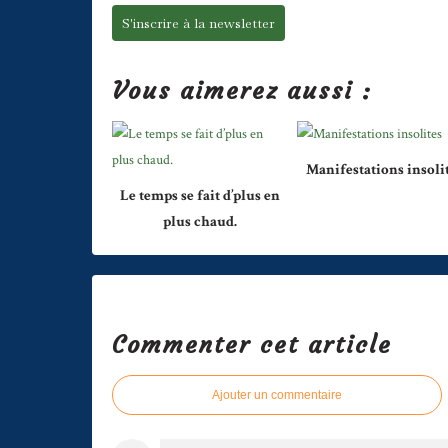
S'inscrire à la newsletter
Vous aimerez aussi :
Manifestations insoli
Le temps se fait d’plus en
plus chaud.
Commenter cet article
Ajouter un commentaire