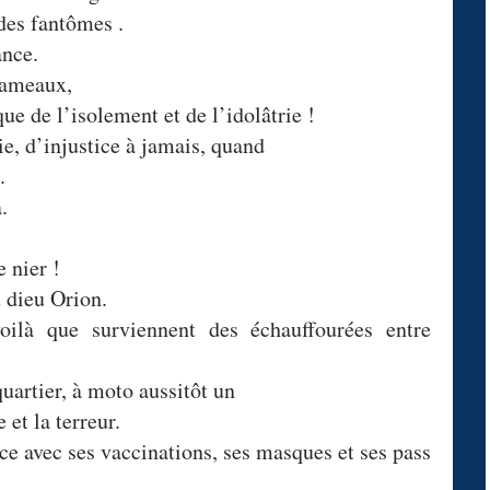
des fantômes .
ance.
hameaux,
ue de l’isolement et de l’idolâtrie !
ie, d’injustice à jamais, quand
.
.
e nier !
 dieu Orion.
oilà que surviennent des échauffourées entre
uartier, à moto aussitôt un
et la terreur.
nce avec ses vaccinations, ses masques et ses pass