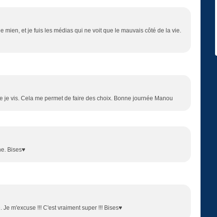
e mien, et je fuis les médias qui ne voit que le mauvais côté de la vie.
 je vis. Cela me permet de faire des choix. Bonne journée Manou
ne. Bises♥
ne. Je m'excuse !!! C'est vraiment super !!! Bises♥