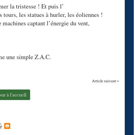
er la tristesse ! Et puis l’
tours, les statues à hurler, les éoliennes !
de machines captant l’énergie du vent,
me une simple Z.A.C.
Article suivant »
ur à l'accueil