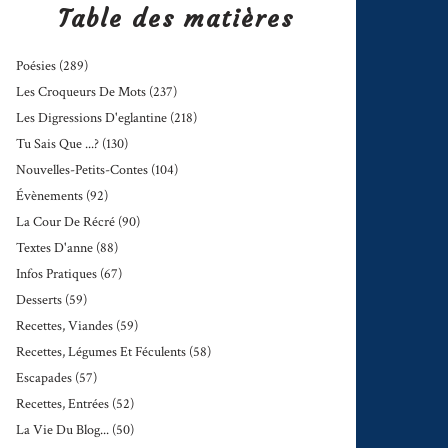
Table des matières
Poésies
(289)
Les Croqueurs De Mots
(237)
Les Digressions D'eglantine
(218)
Tu Sais Que ...?
(130)
Nouvelles-Petits-Contes
(104)
Évènements
(92)
La Cour De Récré
(90)
Textes D'anne
(88)
Infos Pratiques
(67)
Desserts
(59)
Recettes, Viandes
(59)
Recettes, Légumes Et Féculents
(58)
Escapades
(57)
Recettes, Entrées
(52)
La Vie Du Blog...
(50)