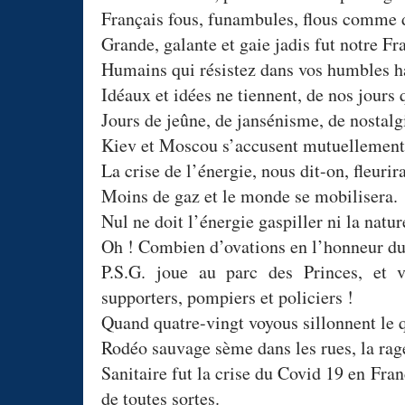
Français fous, funambules, flous comme 
Grande, galante et gaie jadis fut notre Fr
Humains qui résistez dans vos humbles 
Idéaux et idées ne tiennent, de nos jours q
Jours de jeûne, de jansénisme, de nostalg
Kiev et Moscou s’accusent mutuellement
La crise de l’énergie, nous dit-on, fleurira
Moins de gaz et le monde se mobilisera.
Nul ne doit l’énergie gaspiller ni la natur
Oh ! Combien d’ovations en l’honneur du
P.S.G. joue au parc des Princes, et v
supporters, pompiers et policiers !
Quand quatre-vingt voyous sillonnent le q
Rodéo sauvage sème dans les rues, la rage 
Sanitaire fut la crise du Covid 19 en Fra
de toutes sortes.