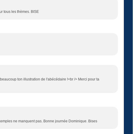
ur tous les thèmes. BISE
 beaucoup ton illustration de l'abécédaire !<br /> Merci pour ta
 exemples ne manquent pas. Bonne journée Dominique. Bises