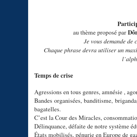
Partici
Dô
au thème proposé par
Je vous demande de c
Chaque phrase devra utiliser un max
l’alp
Temps de crise
Agressions en tous genres, amnésie , ago
Bandes organisées, banditisme, brigandag
bagatelles.
C’est la Cour des Miracles, consommation
Délinquance, défaite de notre système éd
États mobilisés, pénurie en Europe de gaz