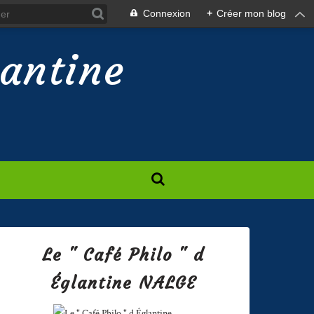
Connexion
+
Créer mon blog
lantine
Le " Café Philo " d
Églantine NALGE