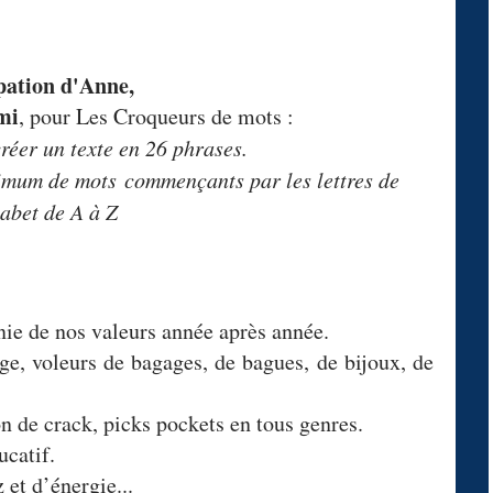
pation d'Anne,
mi
, pour Les Croqueurs de mots :
réer un texte en 26 phrases.
imum de mots commençants par les lettres de
habet de A à Z
nie de nos valeurs année après année.
e, voleurs de bagages, de bagues, de bijoux, de
 de crack, picks pockets en tous genres.
ucatif.
 et d’énergie...