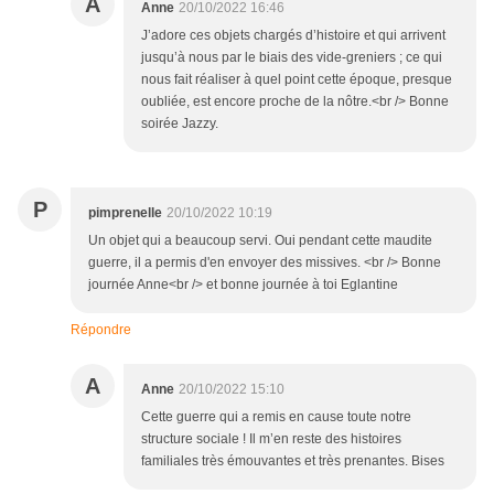
A
Anne
20/10/2022 16:46
J’adore ces objets chargés d’histoire et qui arrivent
jusqu’à nous par le biais des vide-greniers ; ce qui
nous fait réaliser à quel point cette époque, presque
oubliée, est encore proche de la nôtre.<br /> Bonne
soirée Jazzy.
P
pimprenelle
20/10/2022 10:19
Un objet qui a beaucoup servi. Oui pendant cette maudite
guerre, il a permis d'en envoyer des missives. <br /> Bonne
journée Anne<br /> et bonne journée à toi Eglantine
Répondre
A
Anne
20/10/2022 15:10
Cette guerre qui a remis en cause toute notre
structure sociale ! Il m’en reste des histoires
familiales très émouvantes et très prenantes. Bises