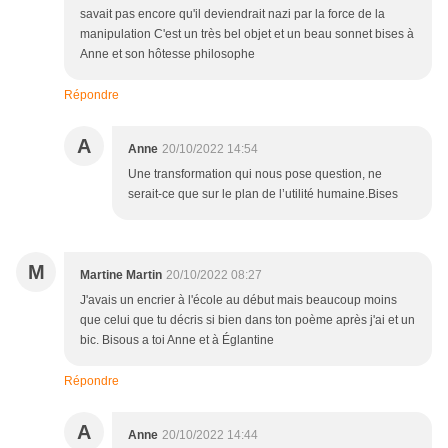
savait pas encore qu'il deviendrait nazi par la force de la
manipulation C'est un très bel objet et un beau sonnet bises à
Anne et son hôtesse philosophe
Répondre
A
Anne
20/10/2022 14:54
Une transformation qui nous pose question, ne
serait-ce que sur le plan de l’utilité humaine.Bises
M
Martine Martin
20/10/2022 08:27
J'avais un encrier à l'école au début mais beaucoup moins
que celui que tu décris si bien dans ton poème après j'ai et un
bic. Bisous a toi Anne et à Églantine
Répondre
A
Anne
20/10/2022 14:44