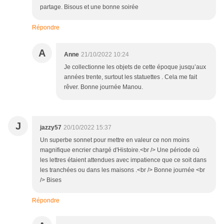
partage. Bisous et une bonne soirée
Répondre
A
Anne
21/10/2022 10:24
Je collectionne les objets de cette époque jusqu’aux
années trente, surtout les statuettes . Cela me fait
rêver. Bonne journée Manou.
J
jazzy57
20/10/2022 15:37
Un superbe sonnet pour mettre en valeur ce non moins
magnifique encrier chargé d'Histoire.<br /> Une période où
les lettres étaient attendues avec impatience que ce soit dans
les tranchées ou dans les maisons .<br /> Bonne journée <br
/> Bises
Répondre