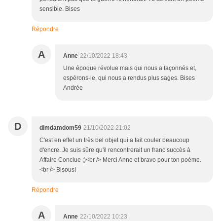
sensible. Bises
Répondre
A
Anne
22/10/2022 18:43
Une époque révolue mais qui nous a façonnés et,
espérons-le, qui nous a rendus plus sages. Bises
Andrée
D
dimdamdom59
21/10/2022 21:02
C'est en effet un très bel objet qui a fait couler beaucoup
d'encre. Je suis sûre qu'il rencontrerait un franc succès à
Affaire Conclue ;)<br /> Merci Anne et bravo pour ton poème.
<br /> Bisous!
Répondre
A
Anne
22/10/2022 10:23