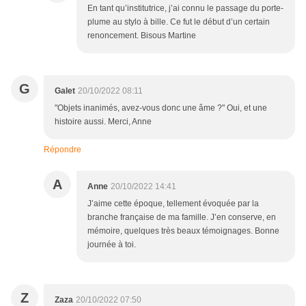
En tant qu’institutrice, j’ai connu le passage du porte-
plume au stylo à bille. Ce fut le début d’un certain
renoncement. Bisous Martine
G
Galet
20/10/2022 08:11
"Objets inanimés, avez-vous donc une âme ?" Oui, et une
histoire aussi. Merci, Anne
Répondre
A
Anne
20/10/2022 14:41
J’aime cette époque, tellement évoquée par la
branche française de ma famille. J’en conserve, en
mémoire, quelques très beaux témoignages. Bonne
journée à toi.
Z
Zaza
20/10/2022 07:50