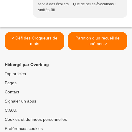
servi à des écoliers ... Que de belles évocations !
Amitiés Jill
< Défi des Croqueurs de
Parution d'un recueil de
mots
poèmes >
Hébergé par Overblog
Top articles
Pages
Contact
Signaler un abus
C.G.U.
Cookies et données personnelles
Préférences cookies