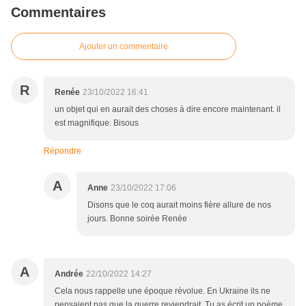
Commentaires
Ajouter un commentaire
R
Renée
23/10/2022 16:41
un objet qui en aurait des choses à dire encore maintenant. il
est magnifique. Bisous
Répondre
A
Anne
23/10/2022 17:06
Disons que le coq aurait moins fière allure de nos
jours. Bonne soirée Renée
A
Andrée
22/10/2022 14:27
Cela nous rappelle une époque révolue. En Ukraine ils ne
pensaient pas que la guerre reviendrait. Tu as écrit un poème