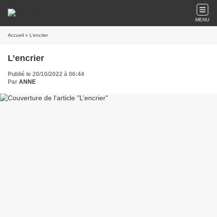
MENU
Accueil
» L’encrier
L’encrier
Publié le 20/10/2022 à 06:44
Par
ANNE