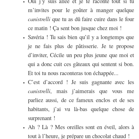
Oui j’y suis allée et je te raconte tout si tu
m’invites pour le goûter à manger quelque
canistrelli
que tu as dû faire cuire dans le four
ce matin ! Ça sent bon jusque chez moi !
Savéria ! Tu sais bien qu’il y a longtemps que
je ne fais plus de pâtisserie. Je te propose
d’inviter, Cécile un peu plus jeune que moi et
qui a donc cuit ces gâteaux qui sentent si bon.
Et toi tu nous raconteras ton échappée...
C’est d’accord ! Je suis gagnante avec les
canistrelli
, mais j’aimerais que vous me
parliez aussi, de ce fameux enclos et de ses
habitants, j’ai vu là-bas quelque chose de
surprenant !
Ah ? Là ? Mes oreilles sont en éveil, alors à
tout à l’heure, je prépare un chocolat chaud !