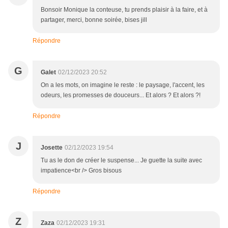
Bonsoir Monique la conteuse, tu prends plaisir à la faire, et à
partager, merci, bonne soirée, bises jill
Répondre
G
Galet
02/12/2023 20:52
On a les mots, on imagine le reste : le paysage, l'accent, les
odeurs, les promesses de douceurs... Et alors ? Et alors ?!
Répondre
J
Josette
02/12/2023 19:54
Tu as le don de créer le suspense... Je guette la suite avec
impatience<br /> Gros bisous
Répondre
Z
Zaza
02/12/2023 19:31