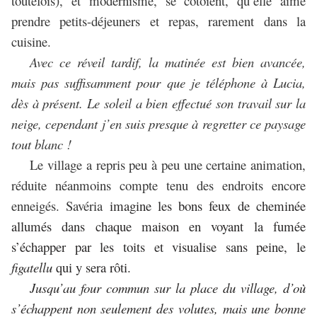
toutefois), et modernisme, se côtoient, qu’elle aime
prendre petits-déjeuners et repas, rarement dans la
cuisine.
Avec ce réveil tardif, la matinée est bien avancée,
mais pas suffisamment pour que je téléphone à Lucia,
dès à présent. Le soleil a bien effectué son travail sur la
neige, cependant j’en suis presque à regretter ce paysage
tout blanc !
Le village a repris peu à peu une certaine animation,
réduite néanmoins compte tenu des endroits encore
enneigés. Savéria
imagine les bons feux de cheminée
allumés dans chaque maison en voyant la fumée
s’échapper par les toits et visualise sans peine, le
figatellu
qui y sera rôti.
Jusqu’au four commun sur la place du village, d’où
s’échappent non seulement des volutes, mais une bonne