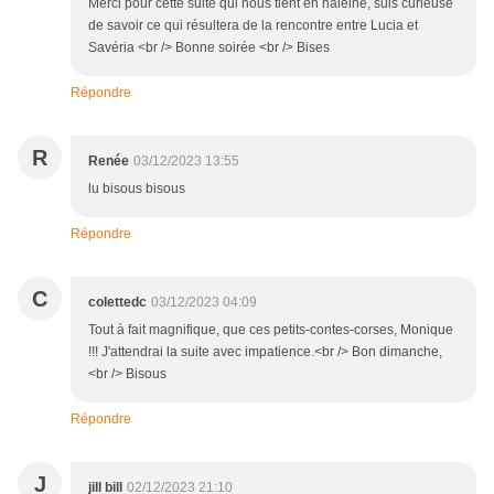
Merci pour cette suite qui nous tient en haleine, suis curieuse
de savoir ce qui résultera de la rencontre entre Lucia et
Savéria <br /> Bonne soirée <br /> Bises
Répondre
R
Renée
03/12/2023 13:55
lu bisous bisous
Répondre
C
colettedc
03/12/2023 04:09
Tout à fait magnifique, que ces petits-contes-corses, Monique
!!! J'attendrai la suite avec impatience.<br /> Bon dimanche,
<br /> Bisous
Répondre
J
jill bill
02/12/2023 21:10