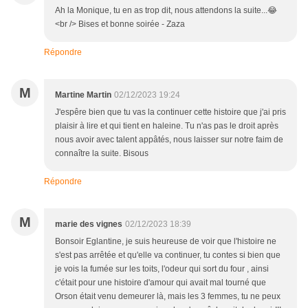
Ah la Monique, tu en as trop dit, nous attendons la suite...😂
<br /> Bises et bonne soirée - Zaza
Répondre
M
Martine Martin
02/12/2023 19:24
J'espêre bien que tu vas la continuer cette histoire que j'ai pris
plaisir à lire et qui tient en haleine. Tu n'as pas le droit après
nous avoir avec talent appâtés, nous laisser sur notre faim de
connaître la suite. Bisous
Répondre
M
marie des vignes
02/12/2023 18:39
Bonsoir Eglantine, je suis heureuse de voir que l'histoire ne
s'est pas arrêtée et qu'elle va continuer, tu contes si bien que
je vois la fumée sur les toits, l'odeur qui sort du four , ainsi
c'était pour une histoire d'amour qui avait mal tourné que
Orson était venu demeurer là, mais les 3 femmes, tu ne peux