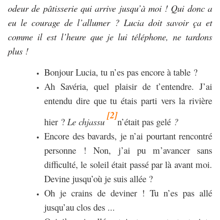
odeur de pâtisserie qui arrive jusqu’à moi ! Qui donc a
eu le courage de l’allumer ? Lucia doit savoir ça et
comme il est l’heure que je lui téléphone, ne tardons
plus !
Bonjour Lucia, tu n’es pas encore à table ?
Ah Savéria, quel plaisir de t’entendre. J’ai
entendu dire que tu étais parti vers la rivière
[2]
hier ?
Le chjassu
n’était pas gelé
?
Encore des bavards, je n’ai pourtant rencontré
personne ! Non, j’ai pu m’avancer sans
difficulté, le soleil était passé par là avant moi.
Devine jusqu’où je suis allée ?
Oh je crains de deviner ! Tu n’es pas allé
jusqu’au clos des ...