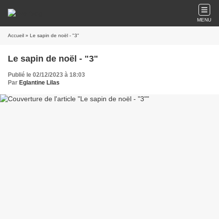
MENU
Accueil
» Le sapin de noël - "3"
Le sapin de noël - "3"
Publié le 02/12/2023 à 18:03
Par
Eglantine Lilas