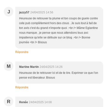
J
jazzy57
24/04/2025 14:56
Heureuse de retrouver ta plume et ton coups de guele contre
cete pub complètement hors des clous . Je suis tout à fait de
ton avis c'est du grand n'importe quoi .<br /> Mâme Eglantine
nous manque , je pense que nous attendons tous avc
impatience qu'elle se défoule sur ce blog .<br /> Bonne
journée <br /> Bisous
Répondre
M
Martine Martin
24/04/2025 14:26
Heureuse de te retrouver ici et de te lire. Exprimer ce que l'on
pense est liberateur. Bisous
Répondre
R
Renée
24/04/2025 14:08