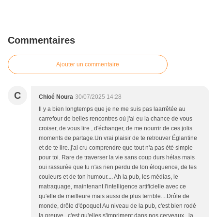
Commentaires
Ajouter un commentaire
C
Chloé Noura
30/07/2025 14:28
Il y a bien longtemps que je ne me suis pas laarrêtée au
carrefour de belles rencontres où j'ai eu la chance de vous
croiser, de vous lire , d'échanger, de me nourrir de ces jolis
moments de partage.Un vrai plaisir de te retrouver Églantine
et de te lire..j'ai cru comprendre que tout n'a pas été simple
pour toi. Rare de traverser la vie sans coup durs hélas mais
oui rassurée que tu n'as rien perdu de ton éloquence, de tes
couleurs et de ton humour.... Ah la pub, les médias, le
matraquage, maintenant l'intelligence artificielle avec ce
qu'elle de meilleure mais aussi de plus terrible....Drôle de
monde, drôle d'époque! Au niveau de la pub, c'est bien rodé
la preuve , c'est qu'elles s'impriment dans nos cerveaux , la