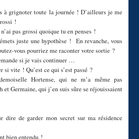
es à grignoter toute
la journée ! D’ailleurs je me
rossi !
 n’ai pas grossi quoique tu en penses !
j’émets juste une hypothèse ! En revanche, vous
putez-vous pourriez me raconter votre sortie ?
emande si je vais continuer …
 si vite ! Qu’est ce qui s’est passé ?
ademoiselle Hortense, qui ne m’a même pas
et Germaine, qui j’en suis sûre se réjouissaient
r dire de garder mon secret sur ma résidence
nt bien entendu !