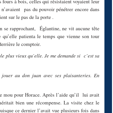
s fours à bois, celles qui résistaient voyaient leur
 n’avaient pas du pouvoir pénétrer encore dans
ent sur le pas de la porte .
en se rapprochant, Églantine, ne vit aucune tête
 qu’elle patienta le temps que vienne son tour
derrière le comptoir.
mble plus vieux qu’elle. Je me demande si c’est sa
ouer au don juan avec ses plaisanteries. En
 le mou pour Horace. Après l’aide qu’il lui avait
méritait bien une récompense. La visite chez le
uisque ce dernier l’avait vue plusieurs fois dans