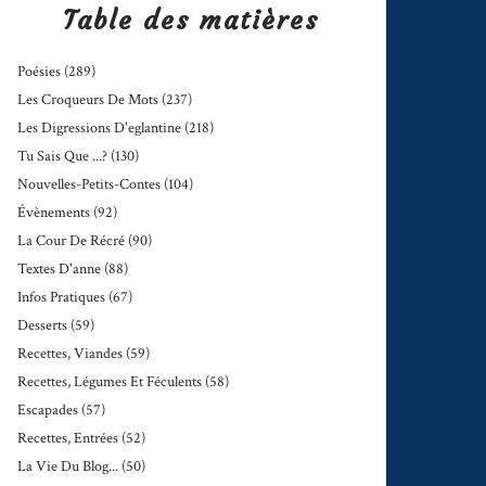
Table des matières
Poésies
(289)
Les Croqueurs De Mots
(237)
Les Digressions D'eglantine
(218)
Tu Sais Que ...?
(130)
Nouvelles-Petits-Contes
(104)
Évènements
(92)
La Cour De Récré
(90)
Textes D'anne
(88)
Infos Pratiques
(67)
Desserts
(59)
Recettes, Viandes
(59)
Recettes, Légumes Et Féculents
(58)
Escapades
(57)
Recettes, Entrées
(52)
La Vie Du Blog...
(50)