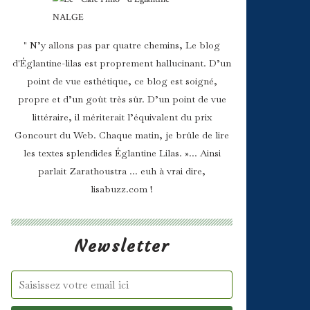
" N’y allons pas par quatre chemins, Le blog
d'Églantine-lilas est proprement hallucinant. D’un
point de vue esthétique, ce blog est soigné,
propre et d’un goût très sûr. D’un point de vue
littéraire, il mériterait l’équivalent du prix
Goncourt du Web. Chaque matin, je brûle de lire
les textes splendides Églantine Lilas. »... Ainsi
parlait Zarathoustra ... euh à vrai dire,
lisabuzz.com !
Newsletter