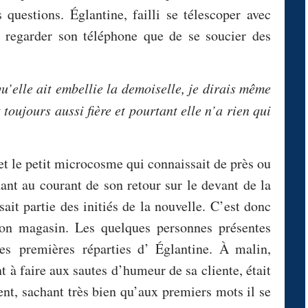
questions. Églantine, failli se télescoper avec
 regarder son téléphone que de se soucier des
u’elle ait embellie la demoiselle, je dirais même
 toujours aussi fière et pourtant elle n’a rien qui
t le petit microcosme qui connaissait de près ou
nt au courant de son retour sur le devant de la
ait partie des initiés de la nouvelle. C’est donc
 son magasin. Les quelques personnes présentes
 les
premières
réparties d’ Églantine. À malin,
t à faire aux sautes d’humeur de sa cliente, était
t, sachant très bien qu’aux premiers mots il se