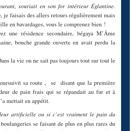
urant, souriait en son for intérieur Églantine.
, je faisais des allers retours régulièrement mais
ville en bavardages, vous le comprenez bien !
z une résidence secondaire, bégaya M’Âme
aine, bouche grande ouverte en avait perdu la
 la vie on ne sait pas toujours tout sur tout le
poursuivit sa route , se disant que la première
deur de pain frais qui se répandait au fur et à
’a mettait en appétit.
eur artificielle ou si c’est vraiment le pain du
 boulangeries se faisant de plus en plus rares du