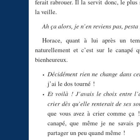
ferait rabrouer. Il la servit donc, le p
la veille.
Ah ça alors, je n’en reviens pas, pesta
Horace, quant à lui après un temp
naturellement et c’est sur le canapé 
bienheureux.
Décidément rien ne change dans ce
j’ai le dos tourné !
Et voilà ! J’avais le choix entre l’
crier dès qu’elle renterait de ses s
que vous avez à crier comme ça ! 
canapé, que même je ne savais pl
partager un peu quand même !