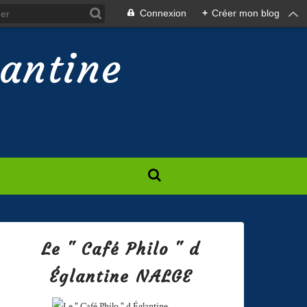
Connexion
+
Créer mon blog
lantine
Le " Café Philo " d
Églantine NALGE