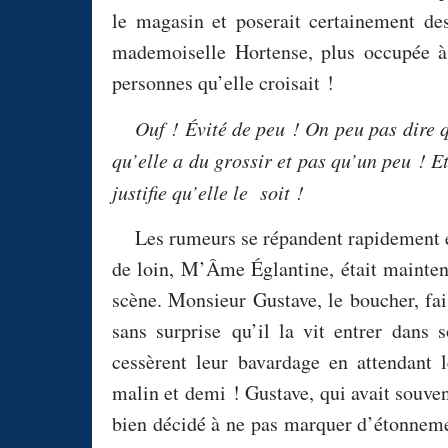
le magasin et poserait certainement des 
mademoiselle Hortense, plus occupée à
personnes qu’elle croisait !
Ouf ! Évité de peu ! On peu pas dire q
qu’elle a du grossir et pas qu’un peu ! Et
justifie qu’elle le soit !
Les rumeurs se répandent rapidement e
de loin, M’Âme Églantine, était maintena
scène. Monsieur Gustave, le boucher, fais
sans surprise
qu’il la vit entrer dans
cessèrent leur bavardage en attendant
malin et demi ! Gustave, qui avait souven
bien décidé à ne pas marquer d’étonnemen