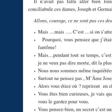
Il n’avait pas fallu aller bien lo
conciliabule ces dames, Joseph et Germai
Allons, courage, ce ne sont pas ces deu
Mais …mais …. C’est …si on s’atten
Pourquoi, vous pensiez que j’étai
fantôme!
Mais…pendant tout se temps, c’est
je ne veux pas dire morte, dit la p
Nous nous sommes même inquiétées,
Surtout ne pensez pas , M’Âme Josep
Alors vous étiez où ? reprirent en 
Vous êtes bien curieuses, je vais q
vous le gardez pour vous.
Vous pensez-bien, un secret c’est un