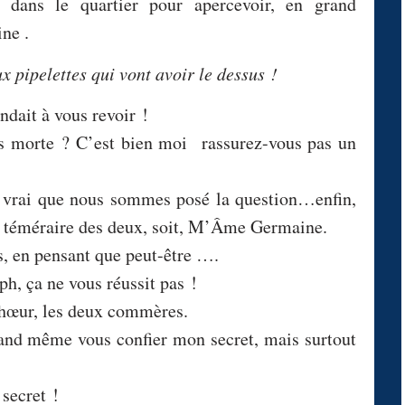
in dans le quartier pour apercevoir, en grand
ne .
x pipelettes qui vont avoir le dessus !
dait à vous revoir !
s morte ? C’est bien moi rassurez-vous pas un
 vrai que nous sommes posé la question…enfin,
lus téméraire des deux, soit, M’Âme Germaine.
 en pensant que peut-être ….
h, ça ne vous réussit pas !
chœur, les deux commères.
uand même vous confier mon secret, mais surtout
 secret !