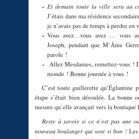
Et demain toute la ville sera au co
J’étais dans ma résidence secondaire
je n’avais pas de temps à perdre en 
Vous avez…vous avez … vous ave
Joseph, pendant que M’Âme
Germ
parole !
Allez Mesdames, remettez-vous ! Dans
monde ! Bonne journée à vous !
C’est toute guillerette qu’Églantine 
étape s’était bien déroulée. La bonne o
mesure qu’elle avançait vers la boutique l
Reste à savoir si ce n’est pas une od
nouveau boulanger qui sent si bon !
Les