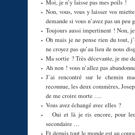
Moi, je n’y laisse pas mes poils !
Non, vous, vous y laisser vos miett
demande si vous n’avez pas un peu g
Toujours aussi impertinent ! Non, je
Oh mais je ne pense rien du tout, 
ne croyez pas qu’au lieu de nous dis
Ma sortie ? Très décevante, je me d
Ah non ! vous n’allez pas abandonner
J’ai rencontré sur le chemin m
reconnue, les deux commères, Joseph 
de me croire morte ….
Vous avez échangé avec elles ?
Oui et là je ris encore, pour leu
secondaire …
Et depuis tout le monde est au coura