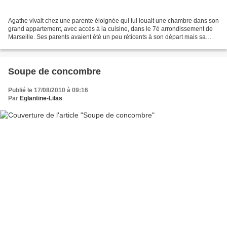
Agathe vivait chez une parente éloignée qui lui louait une chambre dans son
grand appartement, avec accès à la cuisine, dans le 7è arrondissement de
Marseille. Ses parents avaient été un peu réticents à son départ mais sa
détermination à trouver un emploi...
Soupe de concombre
Publié le 17/08/2010 à 09:16
Par
Eglantine-Lilas