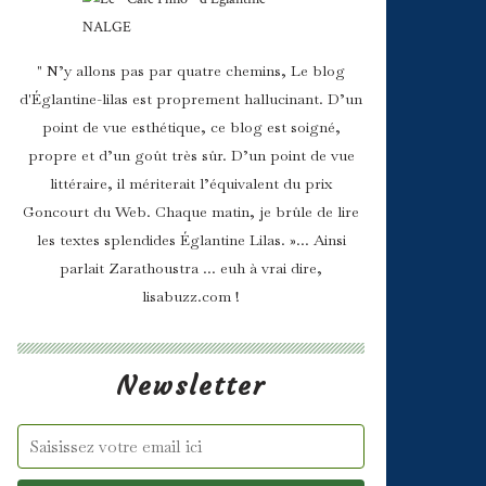
" N’y allons pas par quatre chemins, Le blog
d'Églantine-lilas est proprement hallucinant. D’un
point de vue esthétique, ce blog est soigné,
propre et d’un goût très sûr. D’un point de vue
littéraire, il mériterait l’équivalent du prix
Goncourt du Web. Chaque matin, je brûle de lire
les textes splendides Églantine Lilas. »... Ainsi
parlait Zarathoustra ... euh à vrai dire,
lisabuzz.com !
Newsletter