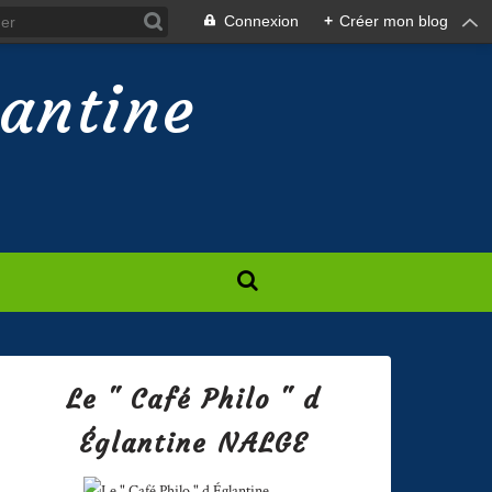
Connexion
+
Créer mon blog
lantine
Le " Café Philo " d
Églantine NALGE