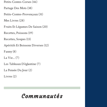
Petits-Contes-Corses
(46)
Partage Des Mots
(38)
Petits-Contes-Provençaux
(31)
Mes Livres
(28)
Fruits Et Légumes De Saison
(20)
Recettes, Poissons
(19)
Recettes, Soupes
(13)
Apéritifs Et Boissons Diverses
(12)
Fanny
(8)
La Vie...
(7)
Les Tableaux D’églantine
(7)
La Pensée Du Jour
(2)
Livres
(2)
Communautés