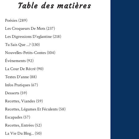
Table des matières
Poésies
(289)
Les Croqueurs De Mots
(237)
Les Digressions D'eglantine
(218)
Tu Sais Que ...?
(130)
Nouvelles-Petits-Contes
(104)
Évènements
(92)
La Cour De Récré
(90)
Textes D'anne
(88)
Infos Pratiques
(67)
Desserts
(59)
Recettes, Viandes
(59)
Recettes, Légumes Et Féculents
(58)
Escapades
(57)
Recettes, Entrées
(52)
La Vie Du Blog...
(50)