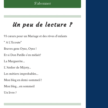
Un peu de lecture ?
93 cœurs pour un Mariage et des rêves d'enfants
" A L'Ecoute"
Braves gens Oyez, Oyez !
Et si Don Patillo s'en mêlait?
La Marguerite...
L'Atelier de Mijoty...
Les métiers improbables...
Mon blog en demi-sommeil !
Mon blog....en sommeil
Un livre ?