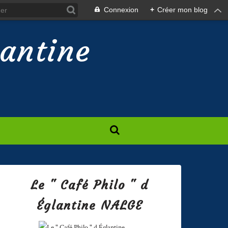
Connexion
+
Créer mon blog
lantine
Le " Café Philo " d
Églantine NALGE