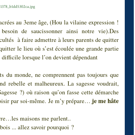
sacrées au 3eme âge, (Hou la vilaine expression !
besoin de saucissonner ainsi notre vie).Des
cultés à faire admettre à leurs parents de quitter
quitter le lieu où s’est écoulée une grande partie
s difficile lorsque l’on devient dépendant
nts du monde, ne comprennent pas toujours que
nd rebelle et malheureux. La sagesse voudrait,
Sagesse ?) où raison qu’on fasse cette démarche
je me hâte
choisir par soi-même. Je m’y prépare…
…
rre…les maisons me parlent..
bois ... allez savoir pourquoi ?