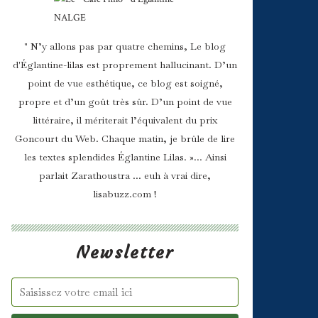
" N’y allons pas par quatre chemins, Le blog
d'Églantine-lilas est proprement hallucinant. D’un
point de vue esthétique, ce blog est soigné,
propre et d’un goût très sûr. D’un point de vue
littéraire, il mériterait l’équivalent du prix
Goncourt du Web. Chaque matin, je brûle de lire
les textes splendides Églantine Lilas. »... Ainsi
parlait Zarathoustra ... euh à vrai dire,
lisabuzz.com !
Newsletter