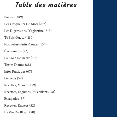
Table des matières
Poésies
(289)
Les Croqueurs De Mots
(237)
Les Digressions D'eglantine
(218)
Tu Sais Que ...?
(130)
Nouvelles-Petits-Contes
(104)
Évènements
(92)
La Cour De Récré
(90)
Textes D'anne
(88)
Infos Pratiques
(67)
Desserts
(59)
Recettes, Viandes
(59)
Recettes, Légumes Et Féculents
(58)
Escapades
(57)
Recettes, Entrées
(52)
La Vie Du Blog...
(50)