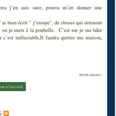
itra j’en suis sure, pourra m’en donner une
j’ai bien écrit " j’essaye", de choses qui dorment
 ou je mets à la poubelle. C’est sur je me hâte
 c’est inéluctable,Il faudra quitter ma maison,
Article suivant »
ur à l'accueil