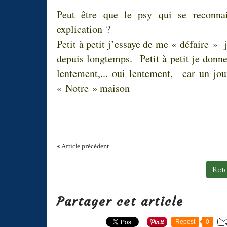
Peut être que le psy qui se reconna
explication ?
Petit à petit j’essaye de me « défaire » 
depuis longtemps. Petit à petit je donne
lentement,... oui lentement, car un jour
« Notre » maison
« Article précédent
Reto
Partager cet article
Repost
0