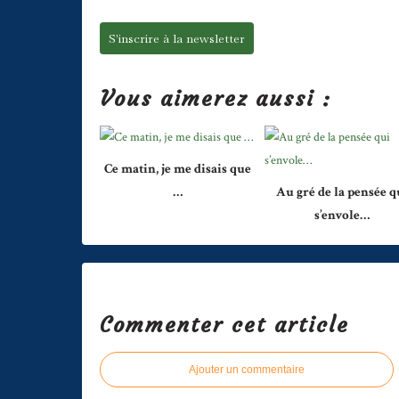
S'inscrire à la newsletter
Vous aimerez aussi :
Ce matin, je me disais que
…
Au gré de la pensée q
s’envole…
Commenter cet article
Ajouter un commentaire