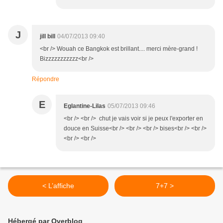
J
jill bill
04/07/2013 09:40
<br /> Wouah ce Bangkok est brillant.... merci mère-grand !
Bizzzzzzzzzzz<br />
Répondre
E
Eglantine-Lilas
05/07/2013 09:46
<br /> <br /> chut je vais voir si je peux l'exporter en
douce en Suisse<br /> <br /> <br /> bises<br /> <br />
<br /> <br />
< L’affiche
7+7 >
Hébergé par Overblog