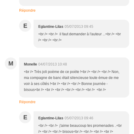
Répondre
E
Eglantine-Lilas
05/07/2013 09:45
<br /> <br /> il faut demander à l'auteur ...<br /> <br
/> <br /> <br />
M
Monelle
04/07/2013 10:48
<br /> Très joli poème de ce poète !<br /> <br /> <br /> Non,
ma compagne de banc était silencieuse toute émue de me
voir à ses côtés !<br /> <br /> <br /> Bonne journée -
bisous<br /> <br /> <br /> <br /> <br /> <br /> <br />
Répondre
E
Eglantine-Lilas
05/07/2013 09:46
<br /> <br /> j'aime beaucoup tes promenades ..<br
/> <br /> <br /> bisous<br /> <br /> <br /> <br />