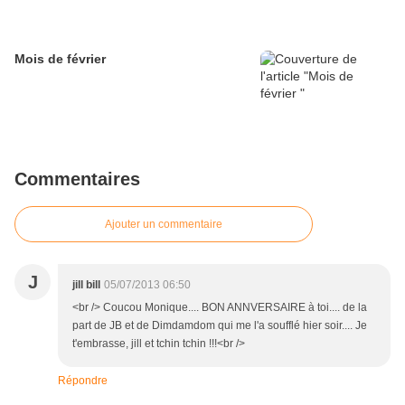
Mois de février
Commentaires
Ajouter un commentaire
J
jill bill
05/07/2013 06:50
<br /> Coucou Monique.... BON ANNVERSAIRE à toi.... de la
part de JB et de Dimdamdom qui me l'a soufflé hier soir.... Je
t'embrasse, jill et tchin tchin !!!<br />
Répondre