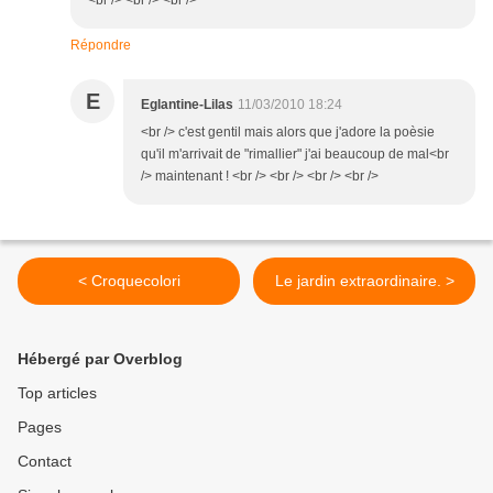
<br /> <br /> <br />
Répondre
E
Eglantine-Lilas
11/03/2010 18:24
<br /> c'est gentil mais alors que j'adore la poèsie
qu'il m'arrivait de "rimallier" j'ai beaucoup de mal<br
/> maintenant ! <br /> <br /> <br /> <br />
< Croquecolori
Le jardin extraordinaire. >
Hébergé par Overblog
Top articles
Pages
Contact