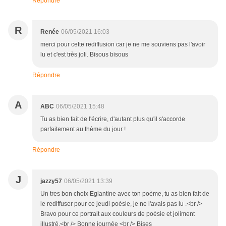
Répondre
R
Renée
06/05/2021 16:03
merci pour cette rediffusion car je ne me souviens pas l'avoir
lu et c'est très joli. Bisous bisous
Répondre
A
ABC
06/05/2021 15:48
Tu as bien fait de l'écrire, d'autant plus qu'il s'accorde
parfaitement au thème du jour !
Répondre
J
jazzy57
06/05/2021 13:39
Un tres bon choix Eglantine avec ton poème, tu as bien fait de
le rediffuser pour ce jeudi poésie, je ne l'avais pas lu .<br />
Bravo pour ce portrait aux couleurs de poésie et joliment
illustré.<br /> Bonne journée <br /> Bises