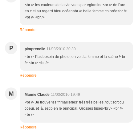
<br /> les couleurs de la vie vues par eglantine<br /> de l'arc
en ciel au regard bleu océan<br /> belle femme colorée<br />
<br /> <br />
Répondre
P
pimprenelle
11/03/2010 20:30
<br /> Pas besoin de photo, on voit la femme et la scène !<br
/> <br /> <br />
Répondre
M
Mamie Claude
11/03/2010 19:49
<br /> Je trouve tes "rimailleries" très très belles, tout sort du
coeur, et là, est bien le principal. Grosses bises<br /> <br />
<br />
Répondre