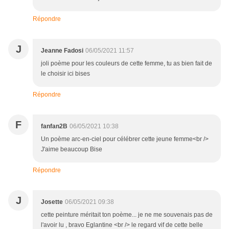
Répondre
J
Jeanne Fadosi
06/05/2021 11:57
joli poème pour les couleurs de cette femme, tu as bien fait de
le choisir ici bises
Répondre
F
fanfan2B
06/05/2021 10:38
Un poème arc-en-ciel pour célébrer cette jeune femme<br />
J'aime beaucoup Bise
Répondre
J
Josette
06/05/2021 09:38
cette peinture méritait ton poème... je ne me souvenais pas de
l'avoir lu , bravo Eglantine <br /> le regard vif de cette belle