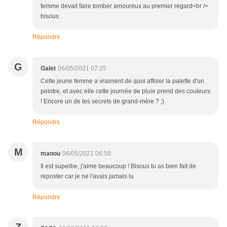
femme devait faire tomber amoureux au premier regard<br />
bisous
Répondre
G
Galet
06/05/2021 07:25
Cette jeune femme a vraiment de quoi affoler la palette d'un
peintre, et avec elle cette journée de pluie prend des couleurs
! Encore un de tes secrets de grand-mère ? ;)
Répondre
M
manou
06/05/2021 06:58
Il est superbe, j'aime beaucoup ! Bisous tu as bien fait de
reposter car je ne l'avais jamais lu
Répondre