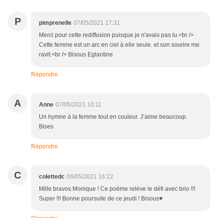
P
pimprenelle
07/05/2021 17:31
Merci pour cette rediffusion puisque je n'avais pas lu.<br />
Cette femme est un arc en ciel à elle seule. et son sourire me
ravit.<br /> Bisous Eglantine
Répondre
A
Anne
07/05/2021 10:11
Un hymne à la femme tout en couleur. J’aime beaucoup.
Bises
Répondre
C
colettedc
06/05/2021 16:22
Mille bravos Monique ! Ce poème relève le défi avec brio !!!
Super !!! Bonne poursuite de ce jeudi ! Bisous♥