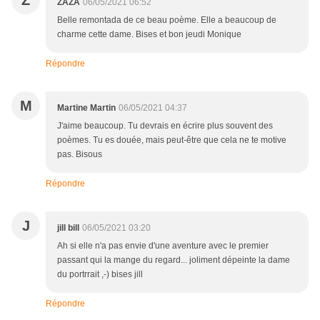
Z
ZAZA
06/05/2021 06:52
Belle remontada de ce beau poème. Elle a beaucoup de
charme cette dame. Bises et bon jeudi Monique
Répondre
M
Martine Martin
06/05/2021 04:37
J'aime beaucoup. Tu devrais en écrire plus souvent des
poèmes. Tu es douée, mais peut-être que cela ne te motive
pas. Bisous
Répondre
J
jill bill
06/05/2021 03:20
Ah si elle n'a pas envie d'une aventure avec le premier
passant qui la mange du regard... joliment dépeinte la dame
du portrrait ,-) bises jill
Répondre