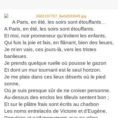
A Paris, en été, les soirs sont étouffants
…
A Paris, en été, les soirs sont étouffants.
Et moi, noir promeneur qu’évitent les enfants,
Qui fuis la joie et fais, en flânant, bien des lieues,
Je m’en vais, ces jours-là, vers les tristes
banlieues.
Je prends quelque ruelle où pousse le gazon
Et dont un mur tournant est le seul horizon.
Je me plais dans ces lieux déserts où le pied
sonne,
Où je suis presque sûr de ne croiser personne.
Au-dessus des enclos les tilleuls sentent bon ;
Et sur le plâtre frais sont écrits au charbon
Les noms entrelacés de Victoire et d’Eugène,
Populaire et naïf monument, que ne gêne