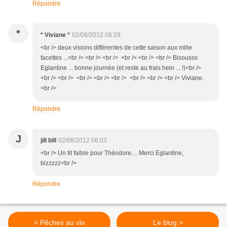
Répondre
*
* Viviane *
02/08/2012 08:29
<br /> deux visions différentes de cette saison aux mille
facettes ...<br /> <br /> <br /> <br /> <br /> <br /> Bisousss
Eglantine ... bonne journée (et reste au frais hein ... !)<br />
<br /> <br /> <br /> <br /> <br /> <br /> <br /> <br /> Viviane.
<br />
Répondre
J
jill bill
02/08/2012 06:03
<br /> Un tit faible pour Théodore.... Merci Eglantine,
bizzzzz<br />
Répondre
< Pêches au vin
Le blog >