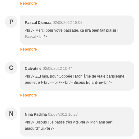
Répondre
P
Pascal Djemaa
02/08/2012 18:08
<br /> Merci pour votre passage, ça m'a bien fait plaisir !
Pascal.<br />
Répondre
C
Calvatine
02/08/2012 10:44
<br /> ZEt moi, pour Coppée ! Mon âme de vraie parisienne
peut-être !<br /> <br /> <br /> Bisous Eglantine<br />
Répondre
N
Nina Padilha
02/08/2012 10:27
<br /> Bisous ! Je passe très vite.<br /> Mon ami part
aujourd'hui.<br />