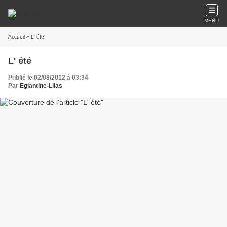
MENU
Accueil
» L' été
L' été
Publié le 02/08/2012 à 03:34
Par
Eglantine-Lilas