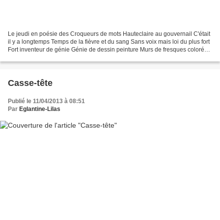
Le jeudi en poésie des Croqueurs de mots Hauteclaire au gouvernail C'était
il y a longtemps Temps de la fièvre et du sang Sans voix mais loi du plus fort
Fort inventeur de génie Génie de dessin peinture Murs de fresques colorées
Protégés de rouge feu...
Casse-tête
Publié le 11/04/2013 à 08:51
Par
Eglantine-Lilas