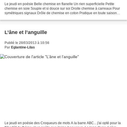
Le jeudi en poésie Belle chemise en flanelle Un rien superficielle Petite
chemise en soie Souple et si douce sur soi Droite chemise à carreaux Pour
symétriques signaux Drôle de chemise en coton Pratique en toute saison
Une chemise tunique Singulière et...
L’âne et l’anguille
Publié le 28/03/2013 à 10:56
Par
Eglantine-Lilas
Le jeudi en poésie des Croqueurs de mots A la barre ABC... j'ai opté pour la