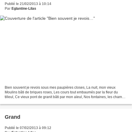
Publié le 21/02/2013 à 10:14
Par
Eglantine-Lilas
Bien souvent je revois sous mes paupières closes, La nuit, mon vieux
Moulins bâti de briques roses, Les cours tout embaumés par la fleur du
tilleul, Ce vieux pont de granit bâti par mon aïeul, Nos fontaines, les champs,
les bois, les chères tombes, Le...
Grand
Publié le 07/02/2013 à 09:12