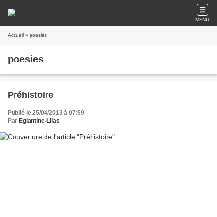
MENU
Accueil
» poesies
poesies
Préhistoire
Publié le 25/04/2013 à 07:59
Par
Eglantine-Lilas