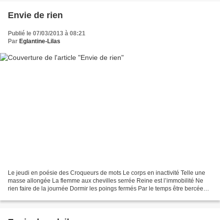
Envie de rien
Publié le 07/03/2013 à 08:21
Par
Eglantine-Lilas
Le jeudi en poésie des Croqueurs de mots Le corps en inactivité Telle une
masse allongée La flemme aux chevilles serrée Reine est l’immobilité Ne
rien faire de la journée Dormir les poings fermés Par le temps être bercée
Par le travail démotivé Même rêver...