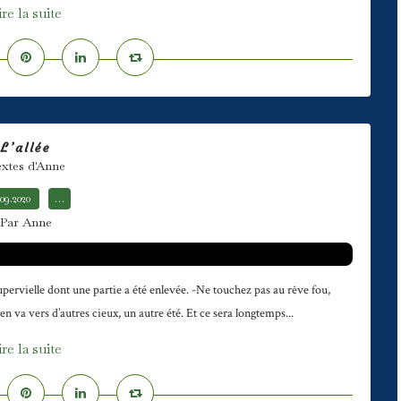
ire la suite
L’allée
xtes d'Anne
.09.2020
…
Par Anne
pervielle dont une partie a été enlevée. -Ne touchez pas au rêve fou,
’en va vers d’autres cieux, un autre été. Et ce sera longtemps...
ire la suite