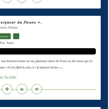
 seigneur du fleuve ».
xtes d'Anne
.05.2020
…
Par Anne
ne histoire basée sur un, plusieurs titres de livres ou des mots qui s’y
» il s’en allait la nuit, à « la lumière du lac »,...
ire la suite