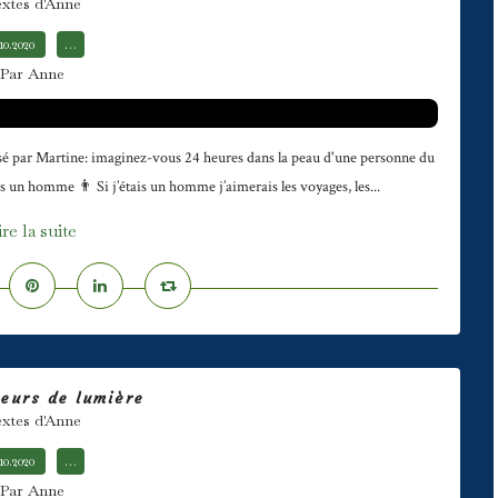
xtes d'Anne
.10.2020
…
Par Anne
é par Martine: imaginez-vous 24 heures dans la peau d'une personne du
is un homme 👨 Si j’étais un homme j’aimerais les voyages, les...
ire la suite
eurs de lumière
xtes d'Anne
.10.2020
…
Par Anne