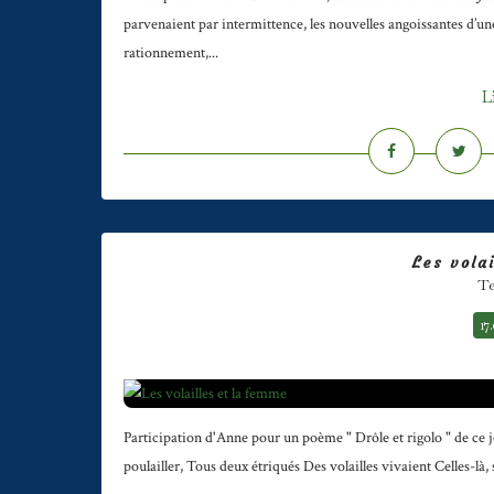
parvenaient par intermittence, les nouvelles angoissantes d’une
rationnement,...
L
Les vola
Te
17
Participation d'Anne pour un poème " Drôle et rigolo " de ce j
poulailler, Tous deux étriqués Des volailles vivaient Celles-là,