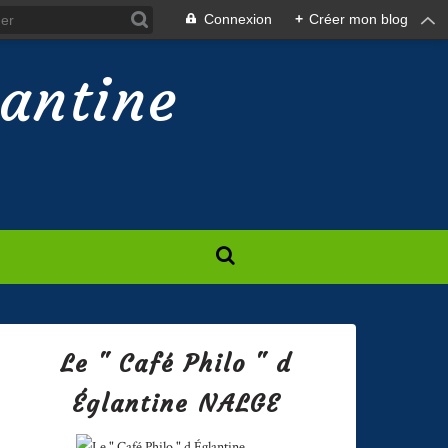
Connexion
+
Créer mon blog
lantine
Le " Café Philo " d
Églantine NALGE