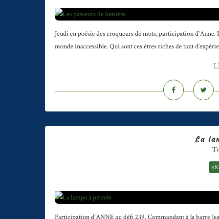
Jeudi en poésie des croqueurs de mots, participation d'Anne. 
monde inaccessible. Qui sont ces êtres riches de tant d’expéri
L
La la
Te
28
Participation d'ANNE au défi 239, Commandant à la barre Jean