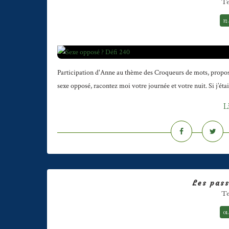
Te
12
Participation d'Anne au thème des Croqueurs de mots, propos
sexe opposé, racontez moi votre journée et votre nuit. Si j’éta
L
Les pass
Te
01