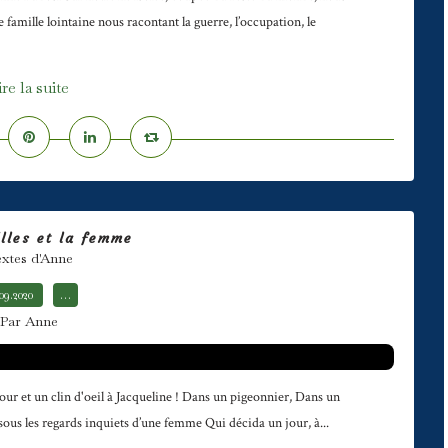
 famille lointaine nous racontant la guerre, l’occupation, le
ire la suite
illes et la femme
xtes d'Anne
.09.2020
…
Par Anne
our et un clin d'oeil à Jacqueline ! Dans un pigeonnier, Dans un
 sous les regards inquiets d’une femme Qui décida un jour, à...