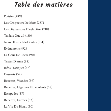
Table des matières
Poésies
(289)
Les Croqueurs De Mots
(237)
Les Digressions D'eglantine
(218)
Tu Sais Que ...?
(130)
Nouvelles-Petits-Contes
(104)
Évènements
(92)
La Cour De Récré
(90)
Textes D'anne
(88)
Infos Pratiques
(67)
Desserts
(59)
Recettes, Viandes
(59)
Recettes, Légumes Et Féculents
(58)
Escapades
(57)
Recettes, Entrées
(52)
La Vie Du Blog...
(50)