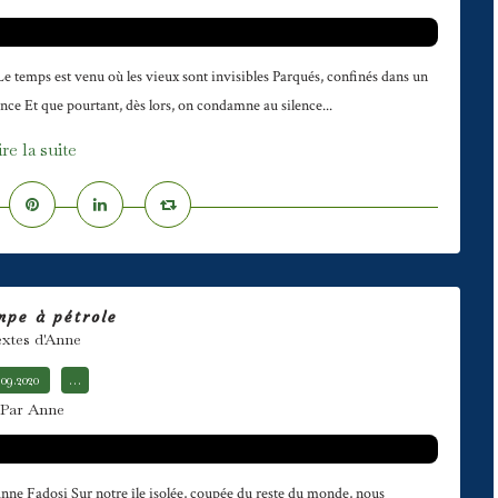
Le temps est venu où les vieux sont invisibles Parqués, confinés dans un
ence Et que pourtant, dès lors, on condamne au silence...
ire la suite
mpe à pétrole
xtes d'Anne
.09.2020
…
Par Anne
ne Fadosi Sur notre île isolée, coupée du reste du monde, nous