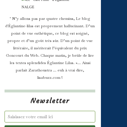
" N’y allons pas par quatre chemins, Le blog
d'Églantine-lilas est proprement hallucinant. D’un
point de vue esthétique, ce blog est soigné,
propre et d’un goût très sûr. D’un point de vue
littéraire, il mériterait l’équivalent du prix
Goncourt du Web. Chaque matin, je brûle de lire
les textes splendides Églantine Lilas. »... Ainsi
parlait Zarathoustra ... euh à vrai dire,
lisabuzz.com !
Newsletter