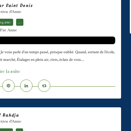
ar Saint Denis
xtes d'Anne
.04.2020
…
Par Anne
 vous parle d’un temps passé, presque oublié. Quand, sortant de l’école,
marché, Étalages en plein air, rires, éclats de voix....
ire la suite
l Bahdja
xtes d'Anne