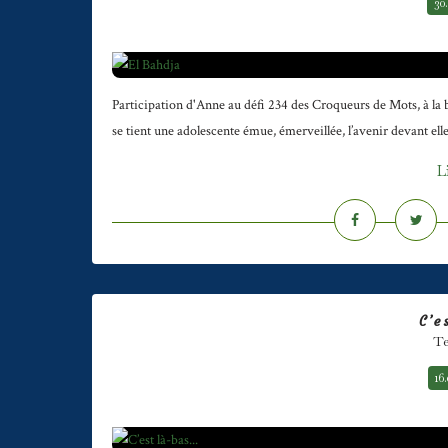
30
Participation d'Anne au défi 234 des Croqueurs de Mots, à l
se tient une adolescente émue, émerveillée, l’avenir devant elle 
L
C’e
Te
16