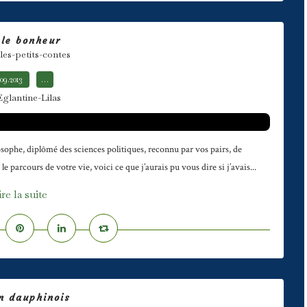
 le bonheur
les-petits-contes
.09.2013
…
Eglantine-Lilas
sophe, diplômé des sciences politiques, reconnu par vos pairs, de
arcours de votre vie, voici ce que j’aurais pu vous dire si j’avais...
ire la suite
n dauphinois