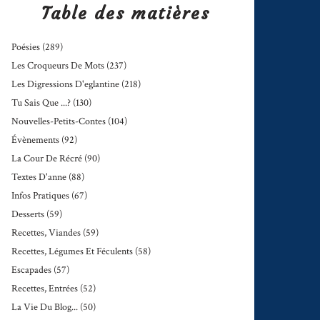
Table des matières
Poésies
(289)
Les Croqueurs De Mots
(237)
Les Digressions D'eglantine
(218)
Tu Sais Que ...?
(130)
Nouvelles-Petits-Contes
(104)
Évènements
(92)
La Cour De Récré
(90)
Textes D'anne
(88)
Infos Pratiques
(67)
Desserts
(59)
Recettes, Viandes
(59)
Recettes, Légumes Et Féculents
(58)
Escapades
(57)
Recettes, Entrées
(52)
La Vie Du Blog...
(50)