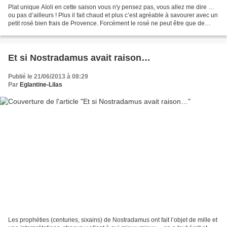
Plat unique Aïoli en cette saison vous n'y pensez pas, vous allez me dire …
ou pas d’ailleurs ! Plus il fait chaud et plus c’est agréable à savourer avec un
petit rosé bien frais de Provence. Forcément le rosé ne peut être que de
Provence pour déguster...
Et si Nostradamus avait raison…
Publié le 21/06/2013 à 08:29
Par
Eglantine-Lilas
Les prophéties (centuries, sixains) de Nostradamus ont fait l’objet de mille et