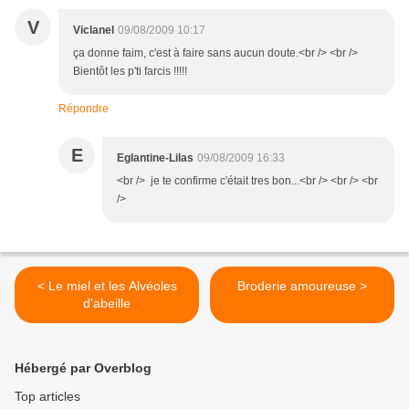
V
Viclanel
09/08/2009 10:17
ça donne faim, c'est à faire sans aucun doute.<br /> <br />
Bientôt les p'ti farcis !!!!!
Répondre
E
Eglantine-Lilas
09/08/2009 16:33
<br /> je te confirme c'était tres bon...<br /> <br /> <br
/>
< Le miel et les Alvéoles
Broderie amoureuse >
d'abeille
Hébergé par Overblog
Top articles