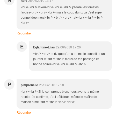
naty
25/06/2010 13:17
<br /> <br /> kikou<br /> <br /> <br /> j'adore les tomates
farcies<br /> <br /> <br /> mais le coup du riz ca c'est super
bonne idée merci<br /> <br /> <br /> naty<br /> <br /> <br />
<br />
Répondre
E
Eglantine-Lilas
29/06/2010 17:26
<br /> <br /> le riz quelq'un a du me le conseiller un
jour<br /> <br /> <br /> merci de ton passage et
bonne soirée<br /> <br /> <br /> <br />
P
pimprenelle
25/06/2010 12:58
<br /> <br /> Si je comprends bien, nous avons la même
recette. Je confirme, c'est délicieux, même le maître de
maison aime !<br /> <br /> <br /> <br />
Répondre