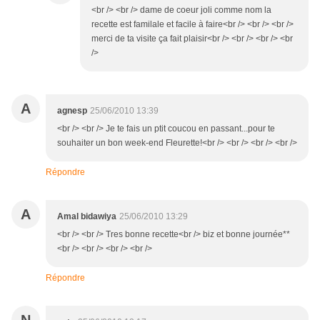
<br /> <br /> dame de coeur joli comme nom la
recette est familale et facile à faire<br /> <br /> <br />
merci de ta visite ça fait plaisir<br /> <br /> <br /> <br
/>
A
agnesp
25/06/2010 13:39
<br /> <br /> Je te fais un ptit coucou en passant...pour te
souhaiter un bon week-end Fleurette!<br /> <br /> <br /> <br />
Répondre
A
Amal bidawiya
25/06/2010 13:29
<br /> <br /> Tres bonne recette<br /> biz et bonne journée**
<br /> <br /> <br /> <br />
Répondre
N