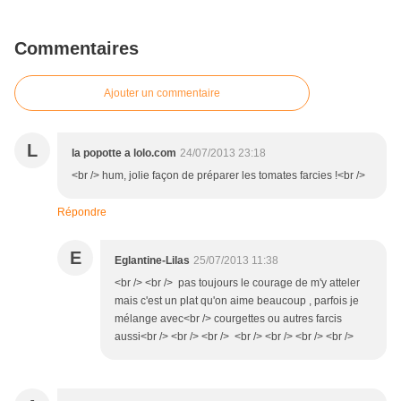
Commentaires
Ajouter un commentaire
L
la popotte a lolo.com
24/07/2013 23:18
<br /> hum, jolie façon de préparer les tomates farcies !<br />
Répondre
E
Eglantine-Lilas
25/07/2013 11:38
<br /> <br /> pas toujours le courage de m'y atteler
mais c'est un plat qu'on aime beaucoup , parfois je
mélange avec<br /> courgettes ou autres farcis
aussi<br /> <br /> <br /> <br /> <br /> <br /> <br />