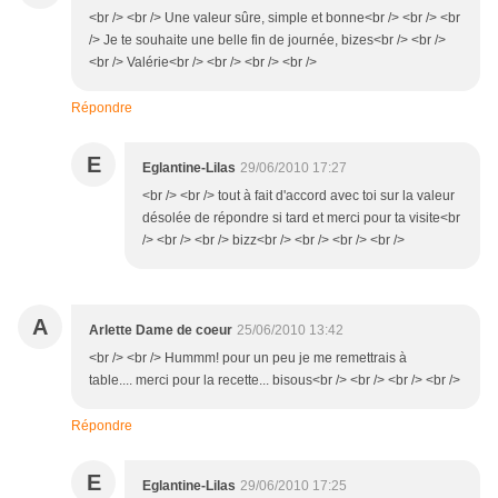
<br /> <br /> Une valeur sûre, simple et bonne<br /> <br /> <br
/> Je te souhaite une belle fin de journée, bizes<br /> <br />
<br /> Valérie<br /> <br /> <br /> <br />
Répondre
E
Eglantine-Lilas
29/06/2010 17:27
<br /> <br /> tout à fait d'accord avec toi sur la valeur
désolée de répondre si tard et merci pour ta visite<br
/> <br /> <br /> bizz<br /> <br /> <br /> <br />
A
Arlette Dame de coeur
25/06/2010 13:42
<br /> <br /> Hummm! pour un peu je me remettrais à
table.... merci pour la recette... bisous<br /> <br /> <br /> <br />
Répondre
E
Eglantine-Lilas
29/06/2010 17:25