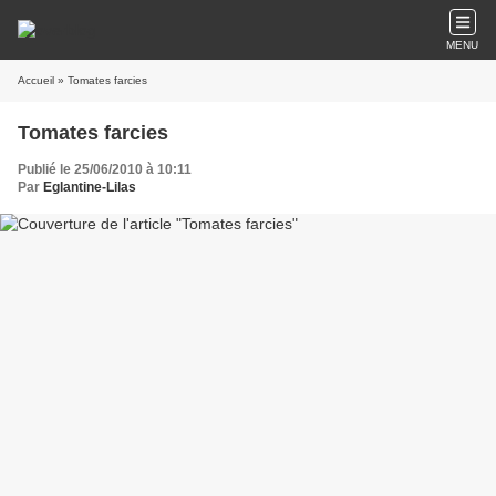
MENU
Accueil
» Tomates farcies
Tomates farcies
Publié le 25/06/2010 à 10:11
Par
Eglantine-Lilas