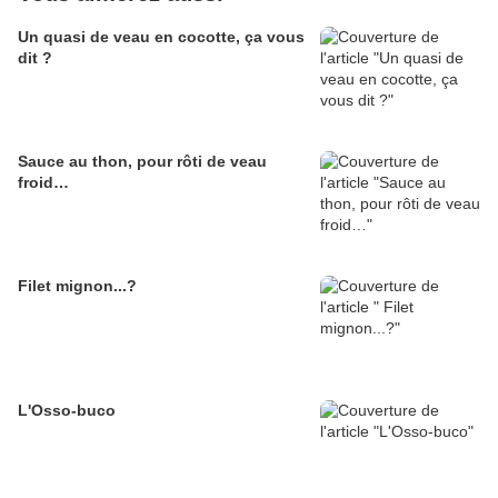
Un quasi de veau en cocotte, ça vous
dit ?
Sauce au thon, pour rôti de veau
froid…
Filet mignon...?
L'Osso-buco