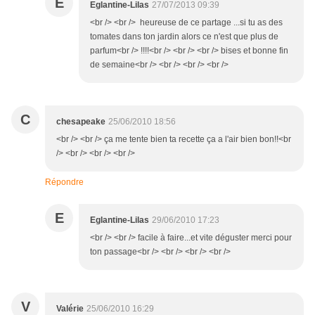
E
Eglantine-Lilas
27/07/2013 09:39
<br /> <br /> heureuse de ce partage ...si tu as des
tomates dans ton jardin alors ce n'est que plus de
parfum<br /> !!!!<br /> <br /> <br /> bises et bonne fin
de semaine<br /> <br /> <br /> <br />
C
chesapeake
25/06/2010 18:56
<br /> <br /> ça me tente bien ta recette ça a l'air bien bon!!<br
/> <br /> <br /> <br />
Répondre
E
Eglantine-Lilas
29/06/2010 17:23
<br /> <br /> facile à faire...et vite déguster merci pour
ton passage<br /> <br /> <br /> <br />
V
Valérie
25/06/2010 16:29