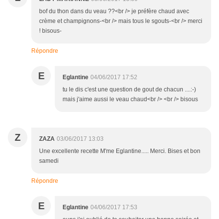
bof du thon dans du veau ??<br /> je préfère chaud avec
crème et champignons-<br /> mais tous le sgouts-<br /> merci
! bisous-
Répondre
E
Eglantine
04/06/2017 17:52
tu le dis c'est une question de gout de chacun ....:-)
mais j'aime aussi le veau chaud<br /> <br /> bisous
Z
ZAZA
03/06/2017 13:03
Une excellente recette M'me Eglantine..... Merci. Bises et bon
samedi
Répondre
E
Eglantine
04/06/2017 17:53