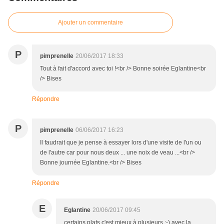
Ajouter un commentaire
P
pimprenelle
20/06/2017 18:33
Tout à fait d'accord avec toi !<br /> Bonne soirée Eglantine<br
/> Bises
Répondre
P
pimprenelle
06/06/2017 16:23
Il faudrait que je pense à essayer lors d'une visite de l'un ou
de l'autre car pour nous deux ... une noix de veau ...<br />
Bonne journée Eglantine.<br /> Bises
Répondre
E
Eglantine
20/06/2017 09:45
certains plats c'est mieux à plusieurs :-) avec la