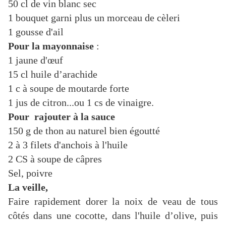
50 cl de vin blanc sec
1 bouquet garni plus un morceau de cèleri
1 gousse d'ail
Pour la mayonnaise
:
1 jaune d'œuf
15 cl huile d’arachide
1 c à soupe de moutarde forte
1 jus de citron...ou 1 cs de vinaigre.
Pour rajouter à la sauce
150 g de thon au naturel bien égoutté
2 à 3 filets d'anchois à l'huile
2 CS à soupe de câpres
Sel, poivre
La veille,
Faire rapidement dorer la noix de veau de tous
côtés dans une cocotte, dans l'huile d’olive, puis