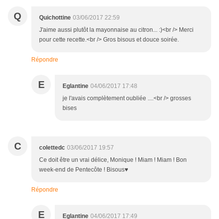
Q
Quichottine
03/06/2017 22:59
J'aime aussi plutôt la mayonnaise au citron... :)<br /> Merci
pour cette recette.<br /> Gros bisous et douce soirée.
Répondre
E
Eglantine
04/06/2017 17:48
je l'avais complètement oubliée ....<br /> grosses
bises
C
colettedc
03/06/2017 19:57
Ce doit être un vrai délice, Monique ! Miam ! Miam ! Bon
week-end de Pentecôte ! Bisous♥
Répondre
E
Eglantine
04/06/2017 17:49