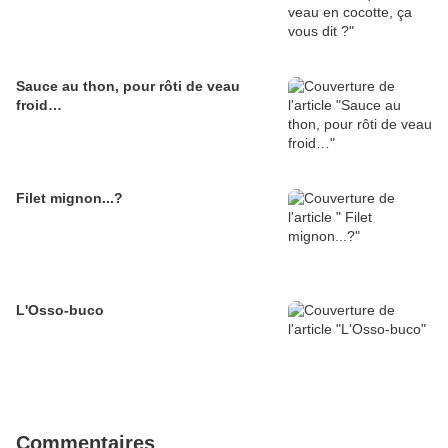
Sauce au thon, pour rôti de veau
froid…
Filet mignon...?
L'Osso-buco
Commentaires