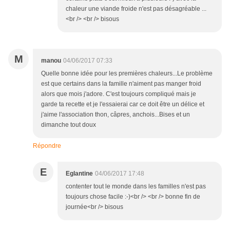
chaleur une viande froide n'est pas désagréable ...
<br /> <br /> bisous
M
manou
04/06/2017 07:33
Quelle bonne idée pour les premières chaleurs...Le problème
est que certains dans la famille n'aiment pas manger froid
alors que mois j'adore. C'est toujours compliqué mais je
garde ta recette et je l'essaierai car ce doit être un délice et
j'aime l'association thon, câpres, anchois...Bises et un
dimanche tout doux
Répondre
E
Eglantine
04/06/2017 17:48
contenter tout le monde dans les familles n'est pas
toujours chose facile :-)<br /> <br /> bonne fin de
journée<br /> bisous