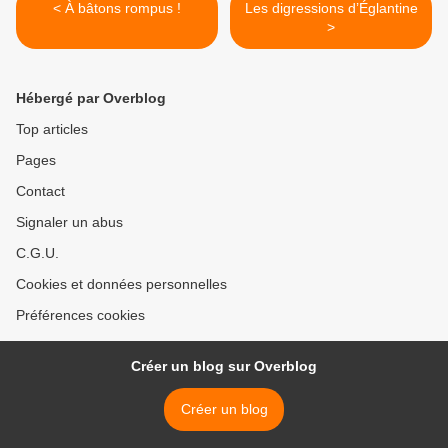
< À bâtons rompus !
Les digressions d’Églantine
>
Hébergé par Overblog
Top articles
Pages
Contact
Signaler un abus
C.G.U.
Cookies et données personnelles
Préférences cookies
Créer un blog sur Overblog
Créer un blog