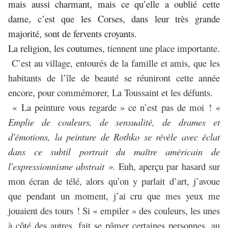
mais aussi charmant, mais ce qu’elle a oublié cette
dame, c’est que les Corses, dans leur très grande
majorité, sont de fervents croyants.
La religion, les coutumes,
tiennent une place importante.
C’est au village, entourés de la famille et amis, que les
habitants de l’île de beauté se réuniront cette année
encore, pour commémorer, La Toussaint et les défunts.
« La peinture vous regarde » ce n’est pas de moi !
«
Emplie de couleurs, de sensualité, de drames et
d'émotions, la peinture de Rothko se révèle avec éclat
dans ce subtil portrait du maître américain de
l'expressionnisme abstrait ».
Euh, aperçu par hasard sur
mon écran de télé, alors qu’on y parlait d’art, j’avoue
que pendant un moment, j’ai cru que mes yeux me
jouaient des tours ! Si « empiler » des couleurs, les unes
à côté des autres, fait se pâmer certaines personnes, au