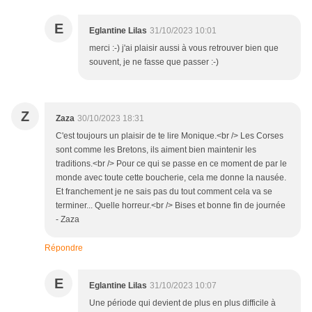
E
Eglantine Lilas
31/10/2023 10:01
merci :-) j'ai plaisir aussi à vous retrouver bien que
souvent, je ne fasse que passer :-)
Z
Zaza
30/10/2023 18:31
C'est toujours un plaisir de te lire Monique.<br /> Les Corses
sont comme les Bretons, ils aiment bien maintenir les
traditions.<br /> Pour ce qui se passe en ce moment de par le
monde avec toute cette boucherie, cela me donne la nausée.
Et franchement je ne sais pas du tout comment cela va se
terminer... Quelle horreur.<br /> Bises et bonne fin de journée
- Zaza
Répondre
E
Eglantine Lilas
31/10/2023 10:07
Une période qui devient de plus en plus difficile à