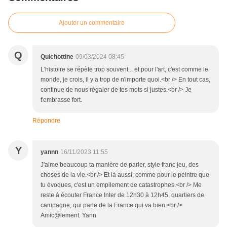
Ajouter un commentaire
Q
Quichottine
09/03/2024 08:45
L'histoire se répète trop souvent... et pour l'art, c'est comme le
monde, je crois, il y a trop de n'importe quoi.<br /> En tout cas,
continue de nous régaler de tes mots si justes.<br /> Je
t'embrasse fort.
Répondre
Y
yannn
16/11/2023 11:55
J'aime beaucoup ta manière de parler, style franc jeu, des
choses de la vie.<br /> Et là aussi, comme pour le peintre que
tu évoques, c'est un empilement de catastrophes.<br /> Me
reste à écouter France Inter de 12h30 à 12h45, quartiers de
campagne, qui parle de la France qui va bien.<br />
Amic@lement. Yann