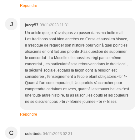
Répondre
J
jazzy57
09/11/2023 11:31
Un article que je n'avais pas vu passer dans ma boite mail .
Les traditions sont bien ancrées en Corse et aussi en Alsace,
il n'est que de regarder son histoire pour voir à quel point les
alsaciens en ont fait une priorité .Pas question de supprimer
le concordat . La Moselle elle aussi est régi par ce même
concordat , les particularités se retrouvent dans le droit local,
la sécurité sociale, et dans la façon dont la religion est
considérée , l'enseignement à l'école étant obligatoire.<br />
Quant à l'art contemporain, il faut parfois s'accrocher pour
comprendre certaines œuvres, quant à les trouver belles c'est
une toute autre histoire, tu as raison, les gouts et les couleurs
ne se discutent pas .<br /> Bonne journée <br /> Bises
Répondre
C
colettedc
04/11/2023 02:31