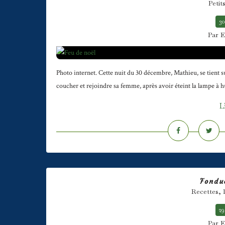
Petit
30
Par E
Photo internet. Cette nuit du 30 décembre, Mathieu, se tient sur 
coucher et rejoindre sa femme, après avoir éteint la lampe à hu
L
Fondu
Recettes, 
29
Par E