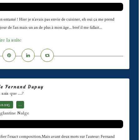
 entamé ! Hier je n’avais pas envie de cuisiner, eh oui ça me prend
our de l’an mais un an de plus à mon âge... bref il me fallait...
ire la suite
de Fernand Dupuy
sais que ...?
.01.2015
…
glantine Nalge
ifier l'exact composition.Mais avant deux mots sur l'auteur: Fernand