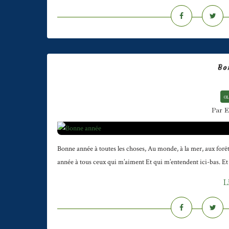
Bo
01
Par E
Bonne année à toutes les choses, Au monde, à la mer, aux forêt
année à tous ceux qui m’aiment Et qui m’entendent ici-bas. E
L