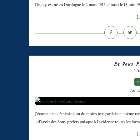
Dupuy, est né en Dordogne le 2 mars 1917 et mort le 15 juin 199
L
Le Sous-P
Tu 
02
Par E
J'écoutais une émission ou du moins je regardais en même temps
...d'avoir des Sous-préfets puisque à l'évidence toutes les forma
L