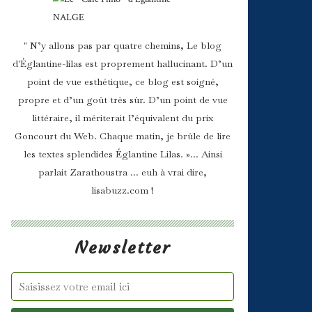
" N’y allons pas par quatre chemins, Le blog
d'Églantine-lilas est proprement hallucinant. D’un
point de vue esthétique, ce blog est soigné,
propre et d’un goût très sûr. D’un point de vue
littéraire, il mériterait l’équivalent du prix
Goncourt du Web. Chaque matin, je brûle de lire
les textes splendides Églantine Lilas. »... Ainsi
parlait Zarathoustra ... euh à vrai dire,
lisabuzz.com !
Newsletter