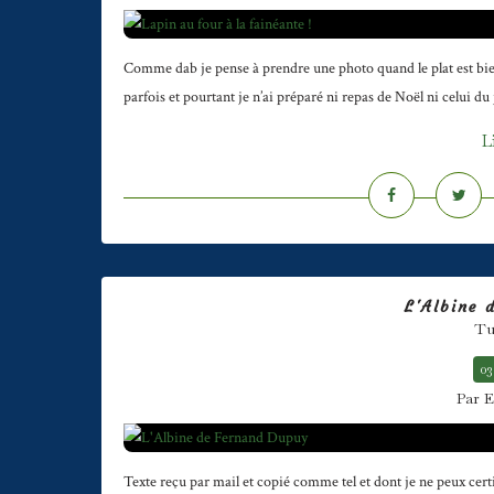
Comme dab je pense à prendre une photo quand le plat est bien
parfois et pourtant je n’ai préparé ni repas de Noël ni celui du j
L
L'Albine 
Tu 
03
Par E
Texte reçu par mail et copié comme tel et dont je ne peux cert