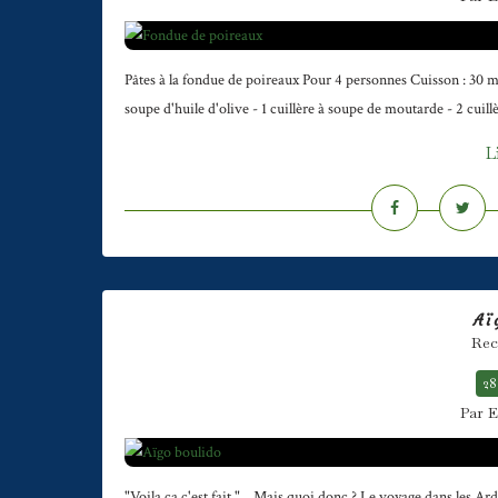
Pâtes à la fondue de poireaux Pour 4 personnes Cuisson : 30 mn 
soupe d'huile d'olive - 1 cuillère à soupe de moutarde - 2 cuill
L
Aï
Rec
28
Par E
"Voila ça c'est fait " ...Mais quoi donc ? Le voyage dans les Ar