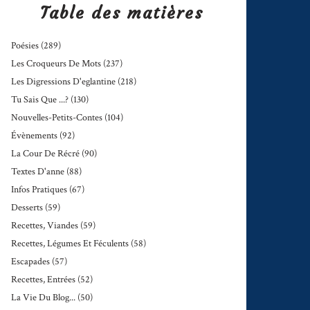
Table des matières
Poésies
(289)
Les Croqueurs De Mots
(237)
Les Digressions D'eglantine
(218)
Tu Sais Que ...?
(130)
Nouvelles-Petits-Contes
(104)
Évènements
(92)
La Cour De Récré
(90)
Textes D'anne
(88)
Infos Pratiques
(67)
Desserts
(59)
Recettes, Viandes
(59)
Recettes, Légumes Et Féculents
(58)
Escapades
(57)
Recettes, Entrées
(52)
La Vie Du Blog...
(50)