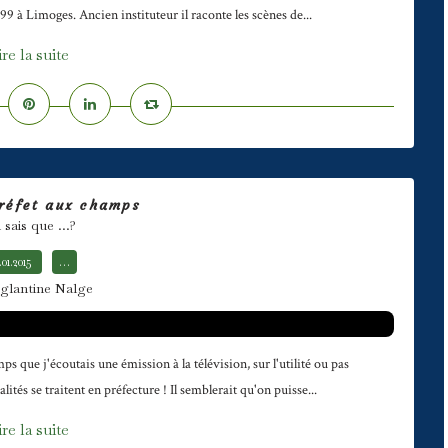
9 à Limoges. Ancien instituteur il raconte les scènes de...
ire la suite
réfet aux champs
sais que ...?
.01.2015
…
glantine Nalge
 que j'écoutais une émission à la télévision, sur l'utilité ou pas
lités se traitent en préfecture ! Il semblerait qu'on puisse...
ire la suite