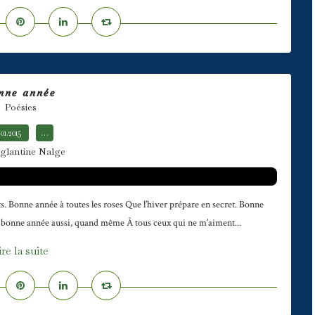
nne année
Poésies
.01.2015
…
glantine Nalge
s. Bonne année à toutes les roses Que l’hiver prépare en secret. Bonne
t bonne année aussi, quand même À tous ceux qui ne m’aiment...
ire la suite