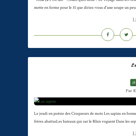
mette en forme pour le 31 que diriez-vous d'une soupe un peu 
L
L
18
Par E
Le jeudi en poésie des Croqueurs de mots Les sapins en bonn
frères abattusLes bateaux qui sur le Rhin voguent Dans les sept
L