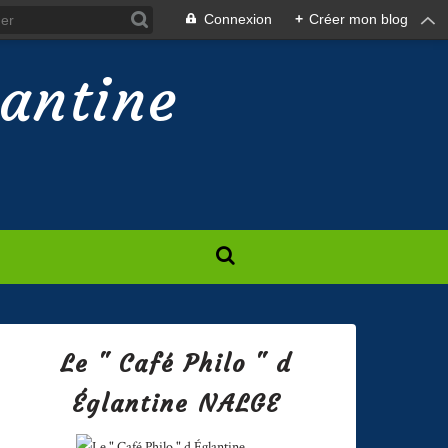
Connexion
+
Créer mon blog
lantine
Le " Café Philo " d
Églantine NALGE