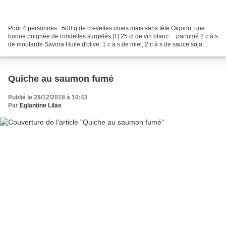
Pour 4 personnes . 500 g de crevettes crues mais sans tête Oignon, une
bonne poignée de rondelles surgelés [1] 25 cl de vin blanc …parfumé 2 c à s
de moutarde Savora Huile d'olive, 1 c à s de miel, 2 c à s de sauce soja
Préparation : Dans une sauteuse...
Quiche au saumon fumé
Publié le 28/12/2018 à 10:43
Par
Eglantine Lilas