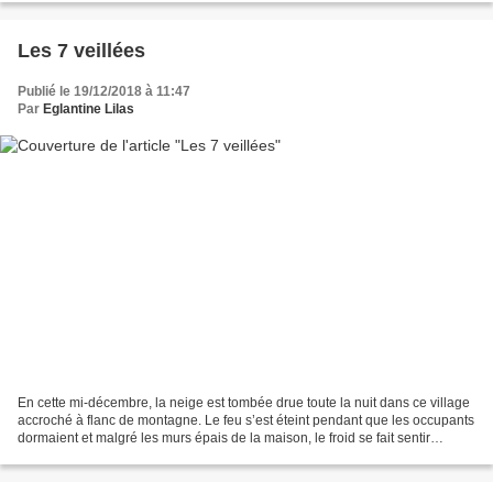
Les 7 veillées
Publié le 19/12/2018 à 11:47
Par
Eglantine Lilas
En cette mi-décembre, la neige est tombée drue toute la nuit dans ce village
accroché à flanc de montagne. Le feu s’est éteint pendant que les occupants
dormaient et malgré les murs épais de la maison, le froid se fait sentir
particulièrement dans la...