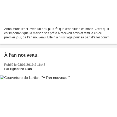
Anna Maria s’est levée un peu plus tôt que d’habitude ce matin. C’est qu’il
est important que la maison soit prête à recevoir amis et famille en ce
premier jour, de l’an nouveau. Elle n’a plus l’âge pour sa part d’aller comme
lorsque elle était plus jeune,...
À l'an nouveau.
Publié le 03/01/2019 à 16:45
Par
Eglantine Lilas