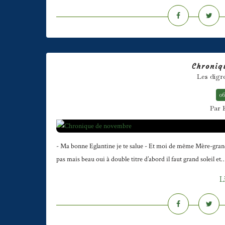
Chroniq
Les digr
06
Par 
- Ma bonne Eglantine je te salue - Et moi de même Mère-grand 
pas mais beau oui à double titre d’abord il faut grand soleil et
L