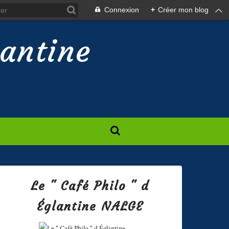
Connexion
+
Créer mon blog
lantine
Le " Café Philo " d
Églantine NALGE