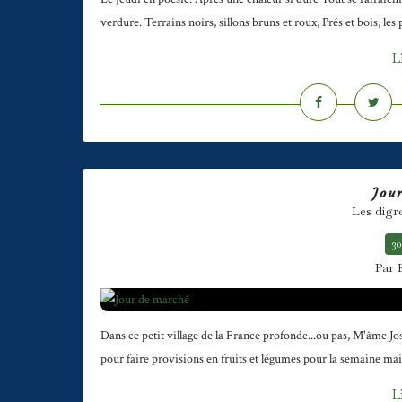
verdure. Terrains noirs, sillons bruns et roux, Prés et bois, les
L
Jou
Les digr
30
Par 
Dans ce petit village de la France profonde...ou pas, M'âme J
pour faire provisions en fruits et légumes pour la semaine mais
L