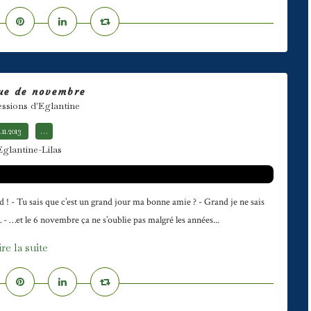
ue de novembre
essions d'Eglantine
.11.2013
…
Eglantine-Lilas
! - Tu sais que c’est un grand jour ma bonne amie ? - Grand je ne sais
… - …et le 6 novembre ça ne s’oublie pas malgré les années...
ire la suite