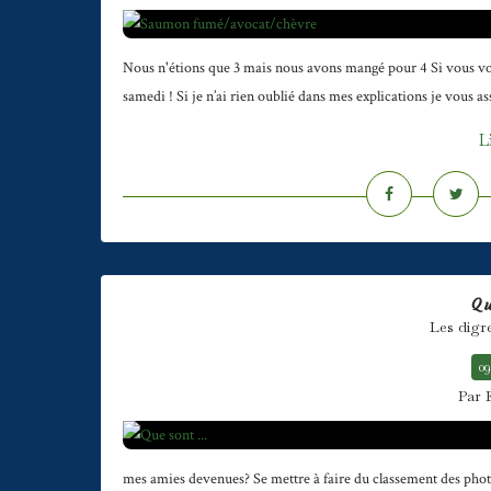
Nous n'étions que 3 mais nous avons mangé pour 4 Si vous vou
samedi ! Si je n’ai rien oublié dans mes explications je vous a
L
Qu
Les digr
09
Par 
mes amies devenues? Se mettre à faire du classement des photo