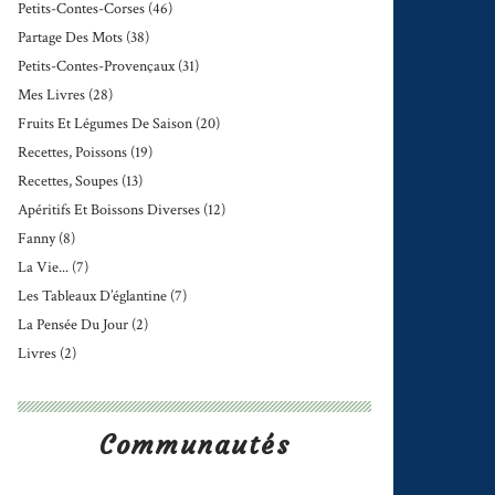
Petits-Contes-Corses
(46)
Partage Des Mots
(38)
Petits-Contes-Provençaux
(31)
Mes Livres
(28)
Fruits Et Légumes De Saison
(20)
Recettes, Poissons
(19)
Recettes, Soupes
(13)
Apéritifs Et Boissons Diverses
(12)
Fanny
(8)
La Vie...
(7)
Les Tableaux D’églantine
(7)
La Pensée Du Jour
(2)
Livres
(2)
Communautés