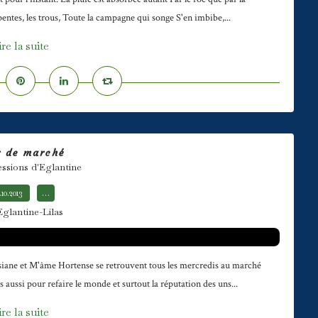
 pentes, les trous, Toute la campagne qui songe S'en imbibe,...
ire la suite
r de marché
essions d'Eglantine
.10.2013
…
Eglantine-Lilas
osiane et M'âme Hortense se retrouvent tous les mercredis au marché
 aussi pour refaire le monde et surtout la réputation des uns...
ire la suite