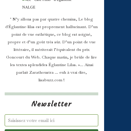
" N’y allons pas par quatre chemins, Le blog
d'Églantine-lilas est proprement hallucinant. D’un
point de vue esthétique, ce blog est soigné,
propre et d’un goût très sûr. D’un point de vue
littéraire, il mériterait l’équivalent du prix
Goncourt du Web. Chaque matin, je brûle de lire
les textes splendides Églantine Lilas. »... Ainsi
parlait Zarathoustra ... euh à vrai dire,
lisabuzz.com !
Newsletter