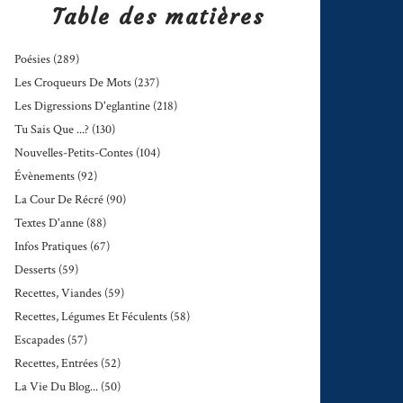
Table des matières
Poésies
(289)
Les Croqueurs De Mots
(237)
Les Digressions D'eglantine
(218)
Tu Sais Que ...?
(130)
Nouvelles-Petits-Contes
(104)
Évènements
(92)
La Cour De Récré
(90)
Textes D'anne
(88)
Infos Pratiques
(67)
Desserts
(59)
Recettes, Viandes
(59)
Recettes, Légumes Et Féculents
(58)
Escapades
(57)
Recettes, Entrées
(52)
La Vie Du Blog...
(50)