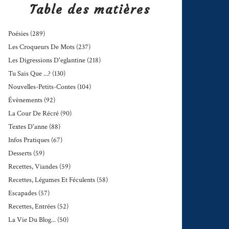
Table des matières
Poésies
(289)
Les Croqueurs De Mots
(237)
Les Digressions D'eglantine
(218)
Tu Sais Que ...?
(130)
Nouvelles-Petits-Contes
(104)
Évènements
(92)
La Cour De Récré
(90)
Textes D'anne
(88)
Infos Pratiques
(67)
Desserts
(59)
Recettes, Viandes
(59)
Recettes, Légumes Et Féculents
(58)
Escapades
(57)
Recettes, Entrées
(52)
La Vie Du Blog...
(50)