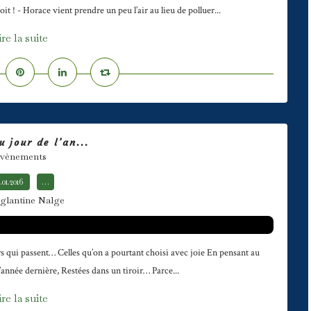
it ! - Horace vient prendre un peu l’air au lieu de polluer...
ire la suite
u jour de l’an...
vènements
.01.2016
…
glantine Nalge
ours qui passent… Celles qu’on a pourtant choisi avec joie En pensant au
 l’année dernière, Restées dans un tiroir… Parce...
ire la suite