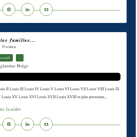
les familles...
Poésies
.01.2016
…
glantine Nalge
Louis II Louis III Louis IV Louis V Louis VI Louis VII Louis VIII Louis IX
IV Louis XV Louis XVI Louis XVII Louis XVIII et plus personne...
ire la suite