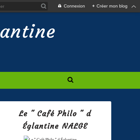
Connexion
+
Créer mon blog
lantine
Le " Café Philo " d
Églantine NALGE