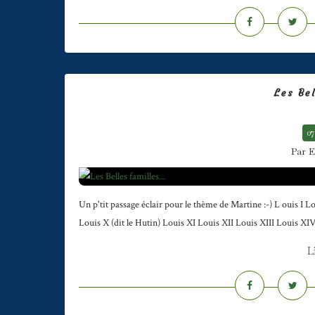
Les Bel
07
Par E
Un p'tit passage éclair pour le thème de Martine :-) L ouis I 
Louis X (dit le Hutin) Louis XI Louis XII Louis XIII Louis X
L