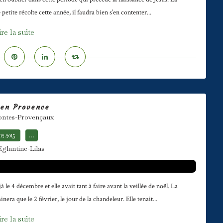
petite récolte cette année, il faudra bien s’en contenter...
ire la suite
 en Provence
contes-Provençaux
.12.2015
…
Eglantine-Lilas
le 4 décembre et elle avait tant à faire avant la veillée de noël. La
ra que le 2 février, le jour de la chandeleur. Elle tenait...
ire la suite