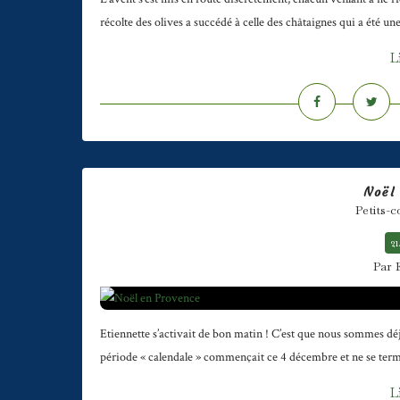
récolte des olives a succédé à celle des châtaignes qui a été une 
L
Noël
Petits-
21
Par 
Etiennette s’activait de bon matin ! C’est que nous sommes déjà 
période « calendale » commençait ce 4 décembre et ne se termine
L