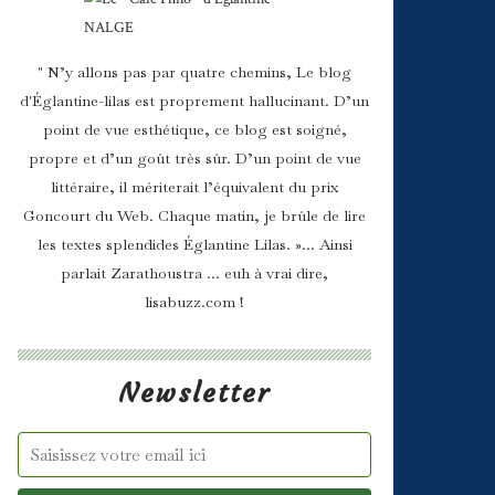
" N’y allons pas par quatre chemins, Le blog
d'Églantine-lilas est proprement hallucinant. D’un
point de vue esthétique, ce blog est soigné,
propre et d’un goût très sûr. D’un point de vue
littéraire, il mériterait l’équivalent du prix
Goncourt du Web. Chaque matin, je brûle de lire
les textes splendides Églantine Lilas. »... Ainsi
parlait Zarathoustra ... euh à vrai dire,
lisabuzz.com !
Newsletter