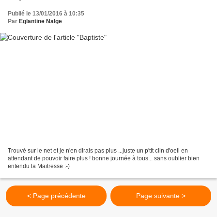
Publié le 13/01/2016 à 10:35
Par
Eglantine Nalge
Trouvé sur le net et je n'en dirais pas plus ...juste un p'tit clin d'oeil en
attendant de pouvoir faire plus ! bonne journée à tous... sans oublier bien
entendu la Maitresse :-)
< Page précédente
Page suivante >