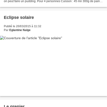
on peut faire un pudding. Pour 4 personnes Cuisson : 45 mn 300g de pain
rassis ½ litre de lait 2 œufs 100g...
Eclipse solaire
Publié le 20/03/2015 à 11:32
Par
Eglantine Nalge
Le grenier.