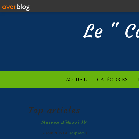
Le " C
ACCUEIL
CATÉGORIES
Top articles
Maison d'Henri IV
14 août 2015 ( #
Escapades
)