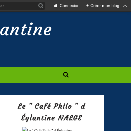
Connexion
+
Créer mon blog
lantine
Le " Café Philo " d
Églantine NALGE