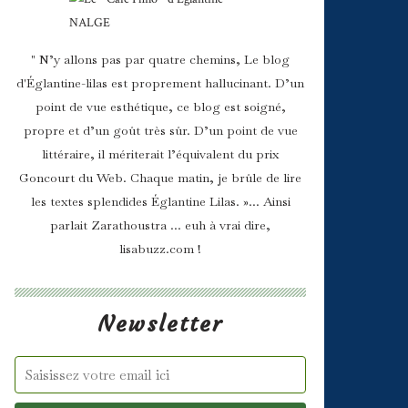
" N’y allons pas par quatre chemins, Le blog
d'Églantine-lilas est proprement hallucinant. D’un
point de vue esthétique, ce blog est soigné,
propre et d’un goût très sûr. D’un point de vue
littéraire, il mériterait l’équivalent du prix
Goncourt du Web. Chaque matin, je brûle de lire
les textes splendides Églantine Lilas. »... Ainsi
parlait Zarathoustra ... euh à vrai dire,
lisabuzz.com !
Newsletter