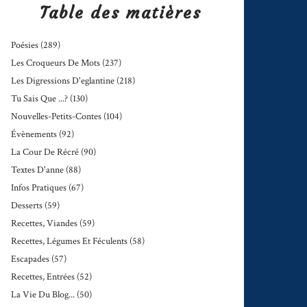
Table des matières
Poésies
(289)
Les Croqueurs De Mots
(237)
Les Digressions D'eglantine
(218)
Tu Sais Que ...?
(130)
Nouvelles-Petits-Contes
(104)
Évènements
(92)
La Cour De Récré
(90)
Textes D'anne
(88)
Infos Pratiques
(67)
Desserts
(59)
Recettes, Viandes
(59)
Recettes, Légumes Et Féculents
(58)
Escapades
(57)
Recettes, Entrées
(52)
La Vie Du Blog...
(50)