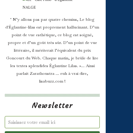
" N’y allons pas par quatre chemins, Le blog
d'Églantine-lilas est proprement hallucinant. D’un
point de vue esthétique, ce blog est soigné,
propre et d’un goût très sûr. D’un point de vue
littéraire, il mériterait l’équivalent du prix
Goncourt du Web. Chaque matin, je brûle de lire
les textes splendides Églantine Lilas. »... Ainsi
parlait Zarathoustra ... euh à vrai dire,
lisabuzz.com !
Newsletter