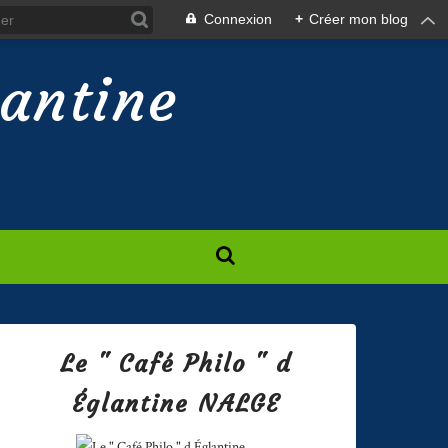
Connexion
+
Créer mon blog
lantine
Le " Café Philo " d
Églantine NALGE