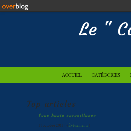
Le " C
ACCUEIL
CATÉGORIES
Top articles
Sous haute surveillance
31 octobre 2015 ( #
Évènements
)