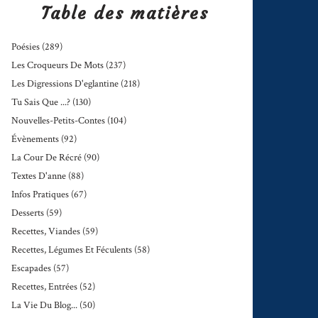
Table des matières
Poésies
(289)
Les Croqueurs De Mots
(237)
Les Digressions D'eglantine
(218)
Tu Sais Que ...?
(130)
Nouvelles-Petits-Contes
(104)
Évènements
(92)
La Cour De Récré
(90)
Textes D'anne
(88)
Infos Pratiques
(67)
Desserts
(59)
Recettes, Viandes
(59)
Recettes, Légumes Et Féculents
(58)
Escapades
(57)
Recettes, Entrées
(52)
La Vie Du Blog...
(50)