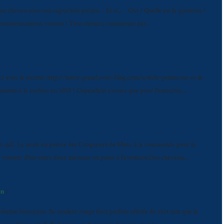
ucun cheveu sous son capuchon pointu. - Et si... - Oui ? Quelle est la question ?
 le commencement, voyons ! Tout chemin commence par...
 ici avec la recette: http://mere-grand.over-blog.com/article-pentecote-et-le-
onte à la surface en 2018 ! Cependant avouez que pour Pentecôte,...
-nd). Le jeudi en poésie des Croqueurs de Mots, à la commande pour la
e voiture ;Puis entre deux maisons on passe à l’aventure,Des chevaux,...
on
)
 forme biscornue. Sa couleur rouge était parfois zébrée de vert tant que la