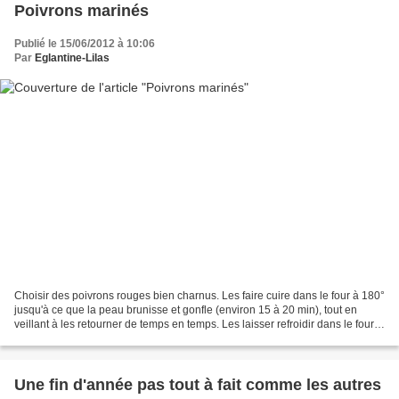
Poivrons marinés
Publié le 15/06/2012 à 10:06
Par
Eglantine-Lilas
Choisir des poivrons rouges bien charnus. Les faire cuire dans le four à 180°
jusqu'à ce que la peau brunisse et gonfle (environ 15 à 20 min), tout en
veillant à les retourner de temps en temps. Les laisser refroidir dans le four.
Ensuite les éplucher,...
Une fin d'année pas tout à fait comme les autres