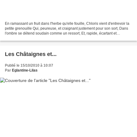
En ramassant un fruit dans l'herbe qu'elle fouille, Chloris vient d'entrevoir la
petite grenouille Qui, peureuse, et craignant justement pour son sort, Dans
l'ombre se détend soudain comme un ressort, Et, rapide, écartant et
rapprochant les pattes, Saute...
Les Châtaignes et...
Publié le 15/10/2010 à 10:07
Par
Eglantine-Lilas