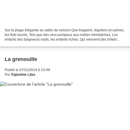
Sur la plage élégante au sable de velours Que frappent, réguliers et calmes,
les flots lourds, Tels que des vers pompeux aux nobles hémistiches, Les
enfants des baigneurs oisifs, les enfants riches, Qui viennent des hôtels
voisins et des chalets, La jaquette...
La grenouille
Publié le 07/11/2019 à 23:08
Par
Eglantine Lilas